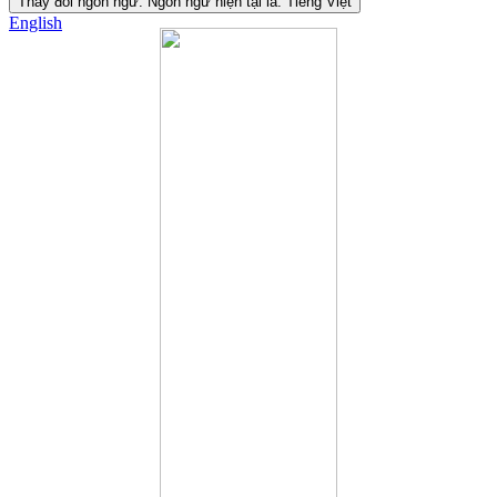
Thay đổi ngôn ngữ. Ngôn ngữ hiện tại là:
Tiếng Việt
English