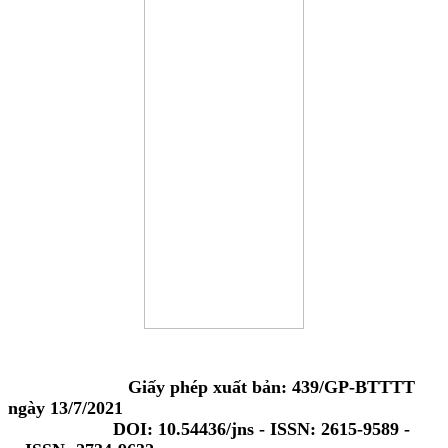
Giấy phép xuất bản: 439/GP-BTTTT
ngày 13/7/2021
DOI: 10.54436/jns - ISSN: 2615-9589 -