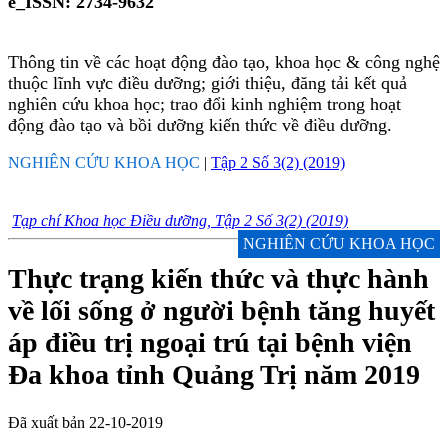
e_ISSN: 2734-9632
Thông tin về các hoạt động đào tạo, khoa học & công nghệ
thuộc lĩnh vực điều dưỡng; giới thiệu, đăng tải kết quả
nghiên cứu khoa học; trao đổi kinh nghiệm trong hoạt
động đào tạo và bồi dưỡng kiến thức về điều dưỡng.
NGHIÊN CỨU KHOA HỌC
|
Tập 2 Số 3(2) (2019)
Tạp chí Khoa học Điều dưỡng, Tập 2 Số 3(2) (2019)
NGHIÊN CỨU KHOA HỌC
Thực trạng kiến thức và thực hành
về lối sống ở người bệnh tăng huyết
áp điều trị ngoại trú tại bệnh viện
Đa khoa tỉnh Quảng Trị năm 2019
Đã xuất bản 22-10-2019