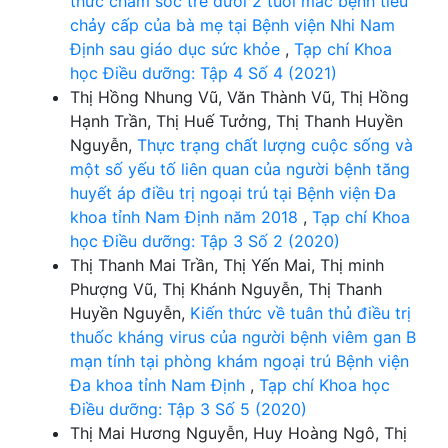
thức chăm sóc trẻ dưới 2 tuổi mắc bệnh tiêu
chảy cấp của bà mẹ tại Bệnh viện Nhi Nam
Định sau giáo dục sức khỏe
,
Tạp chí Khoa
học Điều dưỡng: Tập 4 Số 4 (2021)
Thị Hồng Nhung Vũ, Văn Thành Vũ, Thị Hồng
Hạnh Trần, Thị Huế Tưởng, Thị Thanh Huyền
Nguyễn,
Thực trạng chất lượng cuộc sống và
một số yếu tố liên quan của người bệnh tăng
huyết áp điều trị ngoại trú tại Bệnh viện Đa
khoa tỉnh Nam Định năm 2018
,
Tạp chí Khoa
học Điều dưỡng: Tập 3 Số 2 (2020)
Thị Thanh Mai Trần, Thị Yến Mai, Thị minh
Phượng Vũ, Thị Khánh Nguyễn, Thị Thanh
Huyền Nguyễn,
Kiến thức về tuân thủ điều trị
thuốc kháng virus của người bệnh viêm gan B
mạn tính tại phòng khám ngoại trú Bệnh viện
Đa khoa tỉnh Nam Định
,
Tạp chí Khoa học
Điều dưỡng: Tập 3 Số 5 (2020)
Thị Mai Hương Nguyễn, Huy Hoàng Ngô, Thị