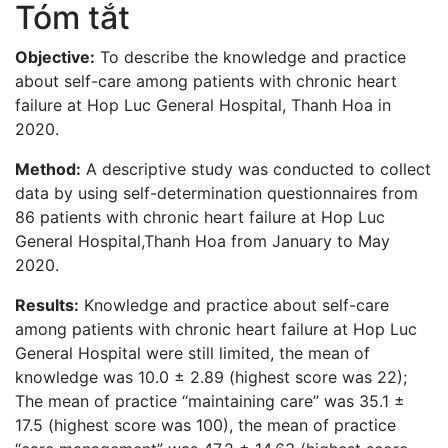
Tóm tắt
Objective:
To describe the knowledge and practice
about self-care among patients with chronic heart
failure at Hop Luc General Hospital, Thanh Hoa in
2020.
Method:
A descriptive study was conducted to collect
data by using self-determination questionnaires from
86 patients with chronic heart failure at Hop Luc
General Hospital,Thanh Hoa from January to May
2020.
Results:
Knowledge and practice about self-care
among patients with chronic heart failure at Hop Luc
General Hospital were still limited, the mean of
knowledge was 10.0 ± 2.89 (highest score was 22);
The mean of practice “maintaining care” was 35.1 ±
17.5 (highest score was 100), the mean of practice