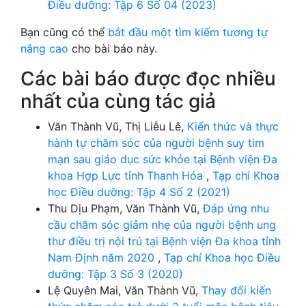
Điều dưỡng: Tập 6 Số 04 (2023)
Bạn cũng có thể
bắt đầu một tìm kiếm tương tự
nâng cao
cho bài báo này.
Các bài báo được đọc nhiều
nhất của cùng tác giả
Văn Thành Vũ, Thị Liễu Lê,
Kiến thức và thực
hành tự chăm sóc của người bệnh suy tim
mạn sau giáo dục sức khỏe tại Bệnh viện Đa
khoa Hợp Lực tỉnh Thanh Hóa
,
Tạp chí Khoa
học Điều dưỡng: Tập 4 Số 2 (2021)
Thu Dịu Phạm, Văn Thành Vũ,
Đáp ứng nhu
cầu chăm sóc giảm nhẹ của người bệnh ung
thư điều trị nội trú tại Bệnh viện Đa khoa tỉnh
Nam Định năm 2020
,
Tạp chí Khoa học Điều
dưỡng: Tập 3 Số 3 (2020)
Lệ Quyên Mai, Văn Thành Vũ,
Thay đổi kiến