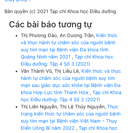
Bản quyền (c) 2021 Tạp chí Khoa học Điều dưỡng
Các bài báo tương tự
Thị Phương Đào, An Dương Trần,
Kiến thức
và thực hành tự chăm sóc của người bệnh
suy tim mạn tại Bệnh viện Đa khoa tỉnh
Quảng Ninh năm 2021
,
Tạp chí Khoa học
Điều dưỡng: Tập 4 Số 3 (2021)
Văn Thành Vũ, Thị Liễu Lê,
Kiến thức và thực
hành tự chăm sóc của người bệnh suy tim
mạn sau giáo dục sức khỏe tại Bệnh viện Đa
khoa Hợp Lực tỉnh Thanh Hóa
,
Tạp chí Khoa
học Điều dưỡng: Tập 4 Số 2 (2021)
Thị Liên Nguyễn, Thị Lệ Thủy Nguyễn,
Thực
trạng kiến thức tự chăm sóc của người bệnh
suy tim mạn tại Bệnh viện Việt Nam – Thụy
Điển Uông Bí năm 2022
,
Tạp chí Khoa học