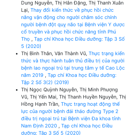
Dung Nguyễn, Thị Hân Đặng, Thị Thanh Xuân
Lại,
Thay đổi kiến thức về phục hồi chức
năng vận động cho người chăm sóc chính
người bệnh đột quỵ não tại Bệnh viện Y dược
cổ truyền và phục hồi chức năng tỉnh Phú
Thọ
,
Tạp chí Khoa học Điều dưỡng: Tập 3 Số
5 (2020)
Thị Bình Thân, Văn Thành Vũ,
Thực trạng kiến
thức và thực hành tuân thủ điều trị của người
bệnh lao ngoại trú tại trung tâm y tế Cao Lộc
năm 2019
,
Tạp chí Khoa học Điều dưỡng:
Tập 2 Số 3(2) (2019)
Thị Ngọc Quỳnh Nguyễn, Thị Minh Phượng
Vũ, Thị Yến Mai, Thị Thanh Huyền Nguyễn, Thị
Hồng Hạnh Trần,
Thực trạng hoạt động thể
lực của người bệnh đái tháo đường Type 2
điều trị ngoại trú tại Bệnh viện Đa khoa tỉnh
Nam Định 2020
,
Tạp chí Khoa học Điều
dưỡng: Tập 3 Số 5 (2020)