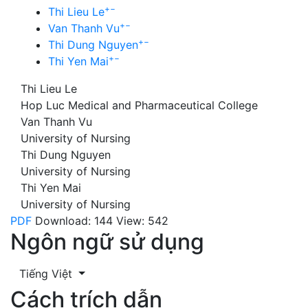
+
−
Thi Lieu Le
+
−
Van Thanh Vu
+
−
Thi Dung Nguyen
+
−
Thi Yen Mai
Thi Lieu Le
Hop Luc Medical and Pharmaceutical College
Van Thanh Vu
University of Nursing
Thi Dung Nguyen
University of Nursing
Thi Yen Mai
University of Nursing
PDF
Download: 144
View: 542
Ngôn ngữ sử dụng
Tiếng Việt
Cách trích dẫn