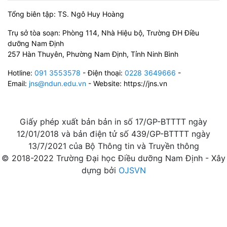
Tổng biên tập: TS. Ngô Huy Hoàng
Trụ sở tòa soạn: Phòng 114, Nhà Hiệu bộ, Trường ĐH Điều
dưỡng Nam Định
257 Hàn Thuyên, Phường Nam Định, Tỉnh Ninh Bình
Hotline:
091 3553578
- Điện thoại:
0228 3649666
-
Email:
jns@ndun.edu.vn
- Website: https://jns.vn
Giấy phép xuất bản bản in số 17/GP-BTTTT ngày
12/01/2018 và bản điện tử số 439/GP-BTTTT ngày
13/7/2021 của Bộ Thông tin và Truyền thông
© 2018-2022 Trường Đại học Điều dưỡng Nam Định - Xây
dựng bởi
OJSVN