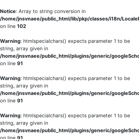
Notice
: Array to string conversion in
/home/jnsvnaee/public_html/lib/pkp/classes/i18n/LocaleF
on line
102
Warning
: htmlspecialchars() expects parameter 1 to be
string, array given in
/home/jnsvnaee/public_html/plugins/generic/googleScho
on line
91
Warning
: htmlspecialchars() expects parameter 1 to be
string, array given in
/home/jnsvnaee/public_html/plugins/generic/googleScho
on line
91
Warning
: htmlspecialchars() expects parameter 1 to be
string, array given in
/home/jnsvnaee/public_html/plugins/generic/googleScho
on line
91