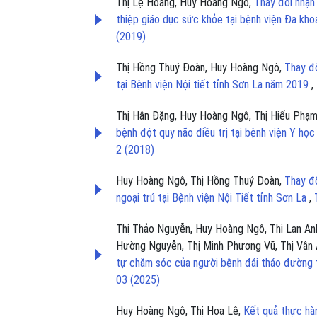
Thị Lệ Hoàng, Huy Hoàng Ngô,
Thay đổi nhận
thiệp giáo dục sức khỏe tại bệnh viện Đa k
(2019)
Thị Hồng Thuý Đoàn, Huy Hoàng Ngô,
Thay đổ
tại Bệnh viện Nội tiết tỉnh Sơn La năm 2019
,
Thị Hân Đặng, Huy Hoàng Ngô, Thị Hiếu Phạm
bệnh đột quy não điều trị tại bệnh viện Y họ
2 (2018)
Huy Hoàng Ngô, Thị Hồng Thuý Đoàn,
Thay đổ
ngoại trú tại Bệnh viện Nội Tiết tỉnh Sơn La
,
Thị Thảo Nguyễn, Huy Hoàng Ngô, Thị Lan Anh
Hường Nguyễn, Thị Minh Phương Vũ, Thị Vân 
tự chăm sóc của người bệnh đái tháo đường 
03 (2025)
Huy Hoàng Ngô, Thị Hoa Lê,
Kết quả thực hà