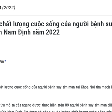
4 (2022)
 chất lượng cuộc sống của người bệnh su
nh Nam Định năm 2022
+
 Đỗ
chất lượng cuộc sống của người bệnh suy tim mạn tại Khoa Nội tim mạch
cứu mô tả cắt ngang được thực hiện trên 89 người bệnh suy tim mạn điề