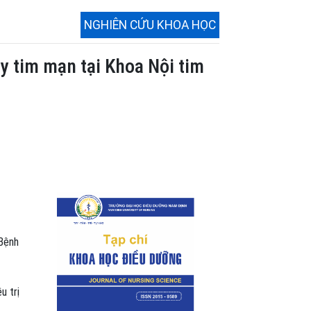
NGHIÊN CỨU KHOA HỌC
y tim mạn tại Khoa Nội tim
 Bệnh
u trị