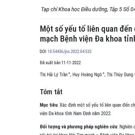
Tạp chí Khoa học Điều dưỡng, Tập 5 Số 0
Một số yếu tố liên quan đến
mạch Bệnh viện Đa khoa tỉ
DOI:
10.54436/jns.2022.04.532
Đã xuất bản 11-11-2022
+
+
Thị Hải Lý Trần
Huy Hoàng Ngô
Thị Thùy Dung
Tóm tắt
Mục tiêu
: Xác định một số yếu tố liên quan đến 
viện Đa khoa tỉnh Nam Định năm 2022.
Đối tượng và phương pháp nghiên cứu
: Nghiên 