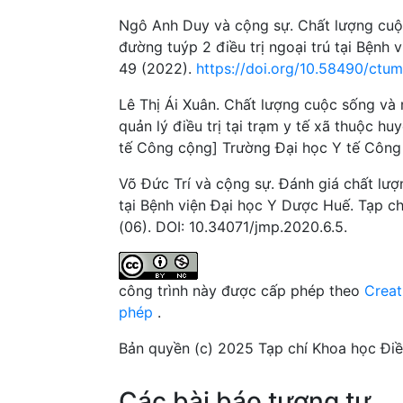
Ngô Anh Duy và cộng sự. Chất lượng cuộc
đường tuýp 2 điều trị ngoại trú tại Bệnh
49 (2022).
https://doi.org/10.58490/ctu
Lê Thị Ái Xuân. Chất lượng cuộc sống và 
quản lý điều trị tại trạm y tế xã thuộc 
tế Công cộng] Trường Đại học Y tế Công
Võ Đức Trí và cộng sự. Đánh giá chất lượ
tại Bệnh viện Đại học Y Dược Huế. Tạp c
(06). DOI: 10.34071/jmp.2020.6.5.
công trình này được cấp phép theo
Creat
phép
.
Bản quyền (c) 2025 Tạp chí Khoa học Đi
Các bài báo tương tự