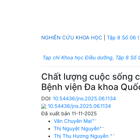
NGHIÊN CỨU KHOA HỌC
|
Tập 8 Số 06 
Tạp chí Khoa học Điều dưỡng, Tập 8 Số 
Chất lượng cuộc sống củ
Bệnh viện Đa khoa Quố
DOI:
10.54436/jns.2025.06.1134
10.54436/jns.2025.06.1134
Đã xuất bản 11-11-2025
+
−
Văn Chuyên Mai
+
−
Thị Nguyệt Nguyễn
+
−
Thị Thu Hương Nguyễn