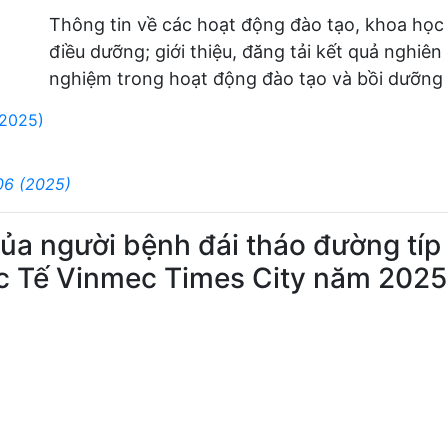
Thông tin về các hoạt động đào tạo, khoa học
điều dưỡng; giới thiệu, đăng tải kết quả nghiên
nghiệm trong hoạt động đào tạo và bồi dưỡng 
(2025)
06 (2025)
a người bệnh đái tháo đường típ 2 
c Tế Vinmec Times City năm 2025