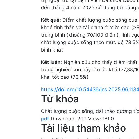
đến tháng 4 năm 2025 sử dụng bộ công c
Kết quả:
Điểm chất lượng cuộc sống của n
khoẻ tinh thần và tài chính ở mức cao (>
trung bình (khoảng 70/100 điểm), lĩnh vự
chất lượng cuộc sống theo mức độ 73,5% 
bình khá”.
Kết luận:
Nghiên cứu cho thấy điểm chất 
trong nghiên cứu này ở mức khá (77,38/1
khá, tốt cao (73,5%)
https://doi.org/10.54436/jns.2025.06.113
Từ khóa
Chất lượng cuộc sống
,
đái tháo đường tí
pdf
Download: 299
View: 1890
Tài liệu tham khảo