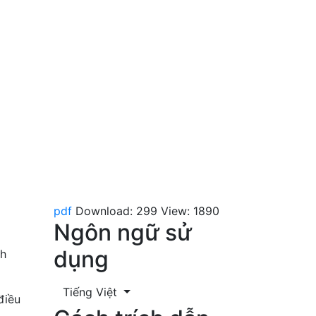
pdf
Download: 299
View: 1890
Ngôn ngữ sử
dụng
nh
Tiếng Việt
điều