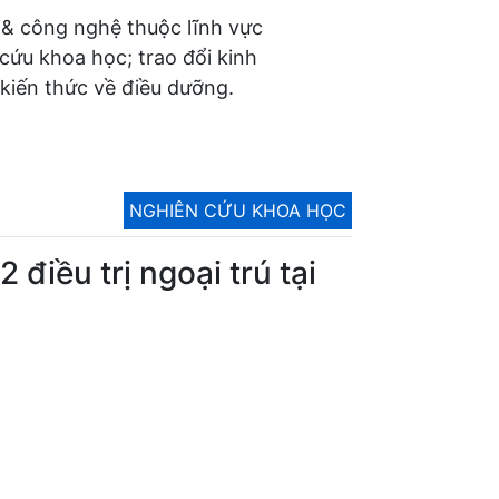
 & công nghệ thuộc lĩnh vực
 cứu khoa học; trao đổi kinh
kiến thức về điều dưỡng.
NGHIÊN CỨU KHOA HỌC
điều trị ngoại trú tại