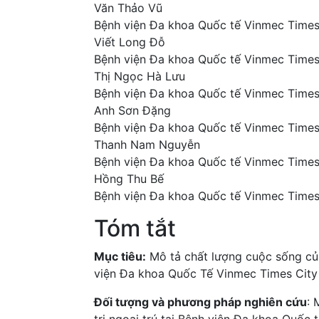
Văn Thảo Vũ
Bệnh viện Đa khoa Quốc tế Vinmec Times
Viết Long Đỗ
Bệnh viện Đa khoa Quốc tế Vinmec Times
Thị Ngọc Hà Lưu
Bệnh viện Đa khoa Quốc tế Vinmec Times
Anh Sơn Đặng
Bệnh viện Đa khoa Quốc tế Vinmec Times
Thanh Nam Nguyễn
Bệnh viện Đa khoa Quốc tế Vinmec Times
Hồng Thu Bế
Bệnh viện Đa khoa Quốc tế Vinmec Times
Tóm tắt
Mục tiêu:
Mô tả chất lượng cuộc sống của 
viện Đa khoa Quốc Tế Vinmec Times Cit
Đối tượng và phương pháp nghiên cứu
: 
trị ngoại trú tại Bệnh viện Đa khoa Quốc 