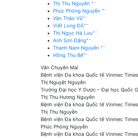
+
−
Thị Thu Nguyễn
+
−
Phúc Phóng Nguyễn
+
−
Văn Thảo Vũ
+
−
Viết Long Đỗ
+
−
Thị Ngọc Hà Lưu
+
−
Anh Sơn Đặng
+
−
Thanh Nam Nguyễn
+
−
Hồng Thu Bế
Văn Chuyên Mai
Bệnh viện Đa khoa Quốc tế Vinmec Times
Thị Nguyệt Nguyễn
Trường Đại học Y Dược – Đại học Quốc G
Thị Thu Hương Nguyễn
Bệnh viện Đa khoa Quốc tế Vinmec Times
Thị Thu Nguyễn
Bệnh viện Đa khoa Quốc tế Vinmec Times
Phúc Phóng Nguyễn
Bệnh viện Đa khoa Quốc tế Vinmec Times