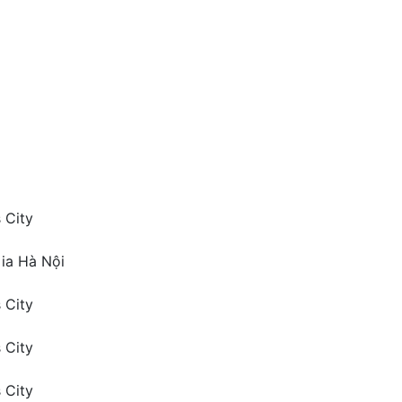
 City
ia Hà Nội
 City
 City
 City