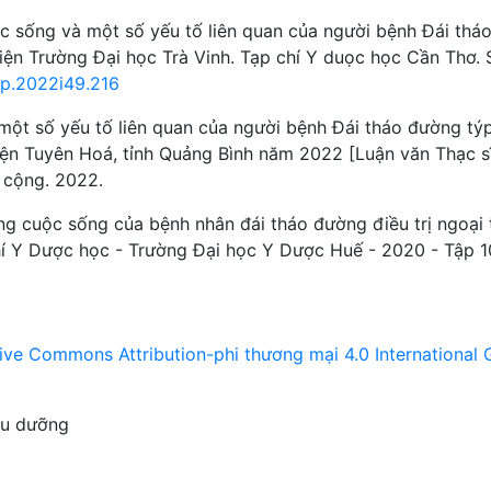
 sống và một số yếu tố liên quan của người bệnh Đái thá
 viện Trường Đại học Trà Vinh. Tạp chí Y duọc học Cần Thơ. 
mp.2022i49.216
một số yếu tố liên quan của người bệnh Đái tháo đường tý
huyện Tuyên Hoá, tỉnh Quảng Bình năm 2022 [Luận văn Thạc s
 cộng. 2022.
ng cuộc sống của bệnh nhân đái tháo đường điều trị ngoại 
hí Y Dược học - Trường Đại học Y Dược Huế - 2020 - Tập 1
ive Commons Attribution-phi thương mại 4.0 International 
ều dưỡng