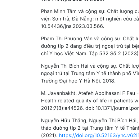
Phan Minh Tâm và cộng sự. Chất lượng cuộ
viện Sơn trà, Đà Nẵng: một nghiên cứu cắ
10.54436/jns.2023.03.566.
Phạm Thị Phương Vân và cộng sự. Chất lư
đường típ 2 đang điều trị ngoại trú tại
chí Y học Việt Nam. Tập 532 Số 2 (2023)
Nguyễn Thị Bích Hải và cộng sự. Chất lượ
ngoại trú tại Trung tâm Y tế thành phố Vĩ
Trường Đại học Y Hà Nội. 2018.
M. Javanbakht, Atefeh Abolhasani F Fau 
Health related quality of life in patients 
2012;7(8):e44526. doi: 10.1371/journal.p
Nguyễn Hữu Thắng, Nguyễn Thị Bích Hải,
tháo đường típ 2 tại Trung tâm Y tế Thà
(2021).
https://doi.org/10.52163/yhc.v62