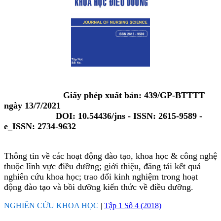
Giấy phép xuất bản: 439/GP-BTTTT
ngày 13/7/2021
DOI: 10.54436/jns - ISSN: 2615-9589 -
e_ISSN: 2734-9632
Thông tin về các hoạt động đào tạo, khoa học & công nghệ
thuộc lĩnh vực điều dưỡng; giới thiệu, đăng tải kết quả
nghiên cứu khoa học; trao đổi kinh nghiệm trong hoạt
động đào tạo và bồi dưỡng kiến thức về điều dưỡng.
NGHIÊN CỨU KHOA HỌC
|
Tập 1 Số 4 (2018)