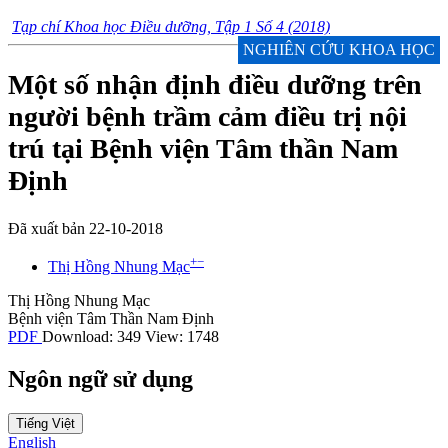
Tạp chí Khoa học Điều dưỡng, Tập 1 Số 4 (2018)
NGHIÊN CỨU KHOA HỌC
Một số nhận định điều dưỡng trên
người bệnh trầm cảm điều trị nội
trú tại Bệnh viện Tâm thần Nam
Định
Đã xuất bản 22-10-2018
+
−
Thị Hồng Nhung Mạc
Thị Hồng Nhung Mạc
Bệnh viện Tâm Thần Nam Định
PDF
Download: 349
View: 1748
Ngôn ngữ sử dụng
Tiếng Việt
English