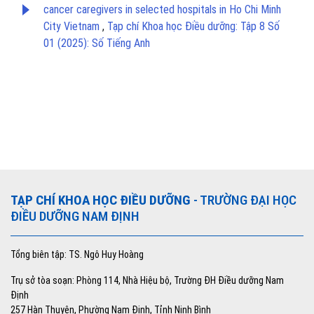
cancer caregivers in selected hospitals in Ho Chi Minh
City Vietnam
,
Tạp chí Khoa học Điều dưỡng: Tập 8 Số
01 (2025): Số Tiếng Anh
TẠP CHÍ KHOA HỌC ĐIỀU DƯỠNG
- TRƯỜNG ĐẠI HỌC
ĐIỀU DƯỠNG NAM ĐỊNH
Tổng biên tập: TS. Ngô Huy Hoàng
Trụ sở tòa soạn: Phòng 114, Nhà Hiệu bộ, Trường ĐH Điều dưỡng Nam
Định
257 Hàn Thuyên, Phường Nam Định, Tỉnh Ninh Bình