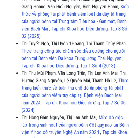
Giang Hoàng, Văn Hiếu Nguyễn, Bình Nguyên Phạm,
Kiến
thức về phòng tái phát bệnh viêm loét dạ dày tá tràng
của người bệnh tại Trung tâm Tiêu hóa - Gan mật, Bệnh
viện Bạch Mai
,
Tạp chí Khoa học Điều dưỡng: Tập 8 Số
02 (2025)
Thị Tuyết Ngô, Thị Uyên 1Hoàng, Thị Thanh Thủy Phan,
Thực trạng công tác chăm sóc điều dưỡng cho người
bệnh tại Bệnh viện Đa khoa Trung ương Thái Nguyên
,
Tạp chí Khoa học Điều dưỡng: Tập 1 Số 4 (2018)
Thị Thu Mùi Phạm, Văn Long Trần, Thị Lan Anh Mai, Thị
Hương Giang Nguyễn, Lệ Quyên Mai, Thanh Hà Lê,
Thực
trạng kiến thức về tuân thủ chế độ ăn phòng tái phát
của người bệnh viêm tuỵ cấp tại Bệnh Viện Bạch Mai
năm 2024
,
Tạp chí Khoa học Điều dưỡng: Tập 7 Số 06
(2024)
Thị Hồng Gấm Nguyễn, Thị Lan Anh Mai,
Mức độ độc
lập trong sinh hoạt của người bệnh đột quỵ não tại Bệnh
viện Y học cổ truyền Nghệ An năm 2024
,
Tạp chí Khoa