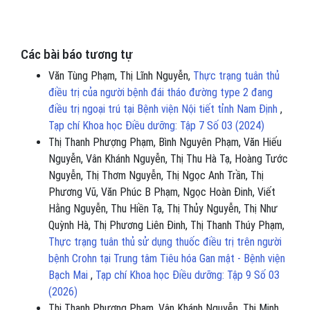
Các bài báo tương tự
Văn Tùng Phạm, Thị Lĩnh Nguyễn,
Thực trạng tuân thủ
điều trị của người bệnh đái tháo đường type 2 đang
điều trị ngoại trú tại Bệnh viện Nội tiết tỉnh Nam Định
,
Tạp chí Khoa học Điều dưỡng: Tập 7 Số 03 (2024)
Thị Thanh Phượng Phạm, Bình Nguyên Phạm, Văn Hiếu
Nguyễn, Vân Khánh Nguyễn, Thị Thu Hà Tạ, Hoàng Tước
Nguyễn, Thị Thơm Nguyễn, Thị Ngọc Anh Trần, Thị
Phương Vũ, Văn Phúc B Phạm, Ngọc Hoàn Đinh, Viết
Hằng Nguyễn, Thu Hiền Tạ, Thị Thủy Nguyễn, Thị Như
Quỳnh Hà, Thị Phương Liên Đinh, Thị Thanh Thúy Phạm,
Thực trạng tuân thủ sử dụng thuốc điều trị trên người
bệnh Crohn tại Trung tâm Tiêu hóa Gan mật - Bệnh viện
Bạch Mai
,
Tạp chí Khoa học Điều dưỡng: Tập 9 Số 03
(2026)
Thị Thanh Phượng Phạm, Vân Khánh Nguyễn, Thị Minh