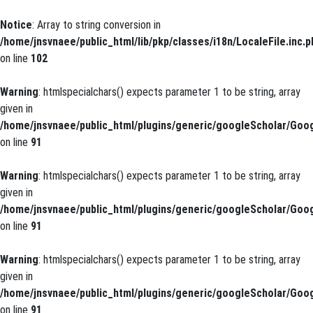
Notice
: Array to string conversion in
/home/jnsvnaee/public_html/lib/pkp/classes/i18n/LocaleFile.inc.p
on line
102
Warning
: htmlspecialchars() expects parameter 1 to be string, array
given in
/home/jnsvnaee/public_html/plugins/generic/googleScholar/Goog
on line
91
Warning
: htmlspecialchars() expects parameter 1 to be string, array
given in
/home/jnsvnaee/public_html/plugins/generic/googleScholar/Goog
on line
91
Warning
: htmlspecialchars() expects parameter 1 to be string, array
given in
/home/jnsvnaee/public_html/plugins/generic/googleScholar/Goog
on line
91