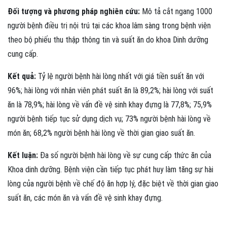
Đối tượng và phương pháp nghiên cứu:
Mô tả cắt ngang 1000
người bệnh điều trị nội trú tại các khoa lâm sàng trong bệnh viện
theo bộ phiếu thu thập thông tin và suất ăn do khoa Dinh dưỡng
cung cấp.
Kết quả:
Tỷ lệ người bệnh hài lòng nhất với giá tiền suất ăn với
96%; hài lòng với nhân viên phát suất ăn là 89,2%; hài lòng với suất
ăn là 78,9%; hài lòng về vấn đề vệ sinh khay đựng là 77,8%; 75,9%
người bệnh tiếp tục sử dụng dịch vụ; 73% người bệnh hài lòng về
món ăn; 68,2% người bệnh hài lòng về thời gian giao suất ăn.
Kết luận:
Đa số người bệnh hài lòng về sự cung cấp thức ăn của
Khoa dinh dưỡng. Bệnh viện cần tiếp tục phát huy làm tăng sự hài
lòng của người bệnh về chế độ ăn hợp lý, đặc biệt về thời gian giao
suất ăn, các món ăn và vấn đề vệ sinh khay đựng.