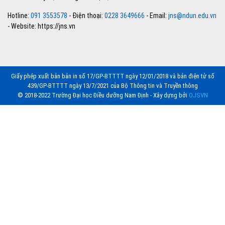
Hotline:
091 3553578
- Điện thoại:
0228 3649666
- Email:
jns@ndun.edu.vn
- Website: https://jns.vn
Giấy phép xuất bản bản in số 17/GP-BTTTT ngày 12/01/2018 và bản điện tử số
439/GP-BTTTT ngày 13/7/2021 của Bộ Thông tin và Truyền thông
© 2018-2022 Trường Đại học Điều dưỡng Nam Định - Xây dựng bởi
OJSVN