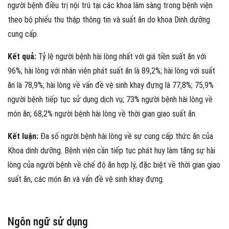
người bệnh điều trị nội trú tại các khoa lâm sàng trong bệnh viện
theo bộ phiếu thu thập thông tin và suất ăn do khoa Dinh dưỡng
cung cấp.
Kết quả:
Tỷ lệ người bệnh hài lòng nhất với giá tiền suất ăn với
96%; hài lòng với nhân viên phát suất ăn là 89,2%; hài lòng với suất
ăn là 78,9%; hài lòng về vấn đề vệ sinh khay đựng là 77,8%; 75,9%
người bệnh tiếp tục sử dụng dịch vụ; 73% người bệnh hài lòng về
món ăn; 68,2% người bệnh hài lòng về thời gian giao suất ăn.
Kết luận:
Đa số người bệnh hài lòng về sự cung cấp thức ăn của
Khoa dinh dưỡng. Bệnh viện cần tiếp tục phát huy làm tăng sự hài
lòng của người bệnh về chế độ ăn hợp lý, đặc biệt về thời gian giao
suất ăn, các món ăn và vấn đề vệ sinh khay đựng.
Ngôn ngữ sử dụng