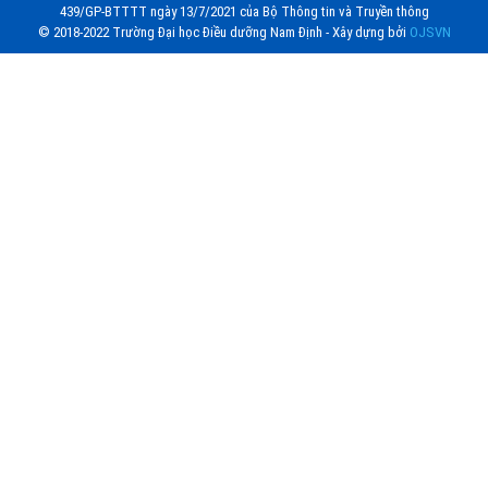
439/GP-BTTTT ngày 13/7/2021 của Bộ Thông tin và Truyền thông
© 2018-2022 Trường Đại học Điều dưỡng Nam Định - Xây dựng bởi
OJSVN