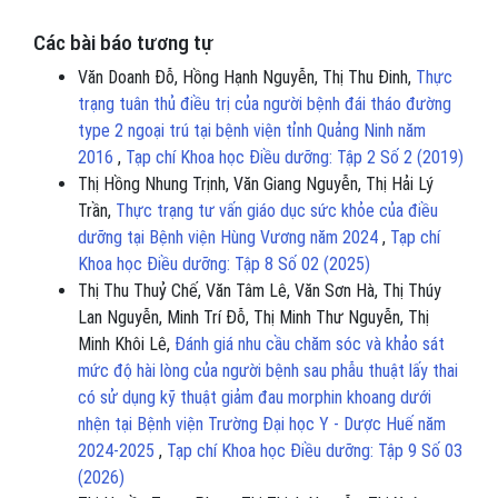
Các bài báo tương tự
Văn Doanh Đỗ, Hồng Hạnh Nguyễn, Thị Thu Đinh,
Thực
trạng tuân thủ điều trị của người bệnh đái tháo đường
type 2 ngoại trú tại bệnh viện tỉnh Quảng Ninh năm
2016
,
Tạp chí Khoa học Điều dưỡng: Tập 2 Số 2 (2019)
Thị Hồng Nhung Trịnh, Văn Giang Nguyễn, Thị Hải Lý
Trần,
Thực trạng tư vấn giáo dục sức khỏe của điều
dưỡng tại Bệnh viện Hùng Vương năm 2024
,
Tạp chí
Khoa học Điều dưỡng: Tập 8 Số 02 (2025)
Thị Thu Thuỷ Chế, Văn Tâm Lê, Văn Sơn Hà, Thị Thúy
Lan Nguyễn, Minh Trí Đỗ, Thị Minh Thư Nguyễn, Thị
Minh Khôi Lê,
Đánh giá nhu cầu chăm sóc và khảo sát
mức độ hài lòng của người bệnh sau phẫu thuật lấy thai
có sử dụng kỹ thuật giảm đau morphin khoang dưới
nhện tại Bệnh viện Trường Đại học Y - Dược Huế năm
2024-2025
,
Tạp chí Khoa học Điều dưỡng: Tập 9 Số 03
(2026)