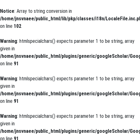
Notice
: Array to string conversion in
/home/jnsvnaee/public_html/lib/pkp/classes/i18n/LocaleFile.inc.p
on line
102
Warning
: htmlspecialchars() expects parameter 1 to be string, array
given in
/home/jnsvnaee/public_html/plugins/generic/googleScholar/Goog
on line
91
Warning
: htmlspecialchars() expects parameter 1 to be string, array
given in
/home/jnsvnaee/public_html/plugins/generic/googleScholar/Goog
on line
91
Warning
: htmlspecialchars() expects parameter 1 to be string, array
given in
/home/jnsvnaee/public_html/plugins/generic/googleScholar/Goog
on line
91