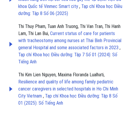
khoa Quốc tế Vinmec Smart city
,
Tạp chí Khoa học Điều
dưỡng: Tập 8 Số 06 (2025)
Thi Thuy Pham, Tuan Anh Truong, Thi Van Tran, Thi Hanh
Lam, Thi Lan Bui,
Current status of care for patients
with tracheostomy among nurses at Thai Binh Provincial
general Hospital and some associated factors in 2023
,
Tạp chí Khoa học Điều dưỡng: Tập 7 Số 01 (2024): Số
Tiếng Anh
Thi Kim Lien Nguyen, Maxima Floranda Lualhati,
Resilience and quality of life among family pediatric
cancer caregivers in selected hospitals in Ho Chi Minh
City Vietnam
,
Tạp chí Khoa học Điều dưỡng: Tập 8 Số
01 (2025): Số Tiếng Anh