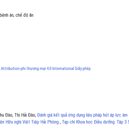
 bệnh án
,
chế độ ăn
ttribution-phi thương mại 4.0 International Giấy phép
.
hu Đào, Thị Hải Đào,
Đánh giá kết quả ứng dụng liệu pháp hút áp lực âm
ện Hữu nghị Việt Tiệp Hải Phòng
,
Tạp chí Khoa học Điều dưỡng: Tập 3 