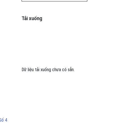
Tải xuống
Dữ liệu tải xuống chưa có sẵn.
Số 4