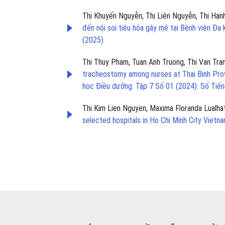
Thị Khuyến Nguyễn, Thị Liên Nguyễn, Thị Hạn
đến nội soi tiêu hóa gây mê tại Bệnh viện Đ
(2025)
Thi Thuy Pham, Tuan Anh Truong, Thi Van Tran
tracheostomy among nurses at Thai Binh Prov
học Điều dưỡng: Tập 7 Số 01 (2024): Số Tiế
Thi Kim Lien Nguyen, Maxima Floranda Lualha
selected hospitals in Ho Chi Minh City Vietn