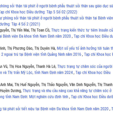
phòng sỏi thận tái phát ở người bệnh phẫu thuật sỏi thận sau giáo dục s
Tạp chí Khoa học Điều dưỡng: Tập 5 Số 02 (2022)
ự phòng sỏi thận tái phát ở người bệnh phẫu thuật sỏi thận tại Bệnh việ
 dưỡng: Tập 4 Số 2 (2021)
guyễn, Thị Yến Mai, Thị Toan Cồ,
Thực trạng kiến thức tự tiêm Insulin c
tại Bệnh viện Đa khoa tỉnh Nam Định năm 2020
,
Tạp chí Khoa học Điều d
inh, Thị Phương Đào, Thị Duyên Hà,
Một số yếu tố ảnh hưởng tới tuân t
 2 ngoại trú tại Bệnh viện tỉnh Quảng Ninh năm 2016
,
Tạp chí Khoa học 
An Vũ, Thị Hoa Nguyễn, Thanh Hà Lê,
Thực trạng tự chăm sóc của người
Vân và Thị trấn Mỹ Lộc, tỉnh Nam Định năm 2024
,
Tạp chí Khoa học Điều
 Anh Mai, Thị Huế Nguyễn, Thị Thảo Nguyễn, Văn Dinh Nguyễn, Thị Thanh
h Huyền Dương,
Thực trạng và nhu cầu nâng cao khả năng tự chăm sóc ở
ồng tỉnh Nam Định: Một nghiên cứu định tính
,
Tạp chí Khoa học Điều dưỡ
 tái phát sỏi tiết niệu tại Bệnh viện Đa khoa tỉnh Nam Định năm 2020
,