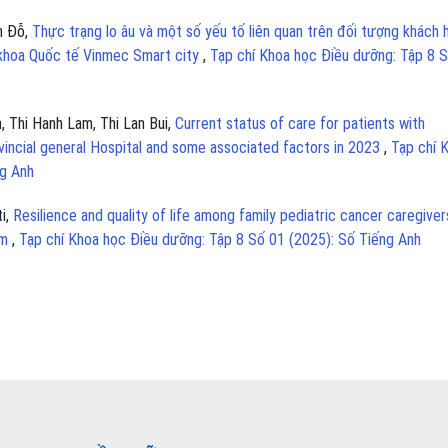
h Đỗ,
Thực trạng lo âu và một số yếu tố liên quan trên đối tượng khách 
a khoa Quốc tế Vinmec Smart city
,
Tạp chí Khoa học Điều dưỡng: Tập 8 
, Thi Hanh Lam, Thi Lan Bui,
Current status of care for patients with
incial general Hospital and some associated factors in 2023
,
Tạp chí 
ng Anh
ti,
Resilience and quality of life among family pediatric cancer caregiver
am
,
Tạp chí Khoa học Điều dưỡng: Tập 8 Số 01 (2025): Số Tiếng Anh