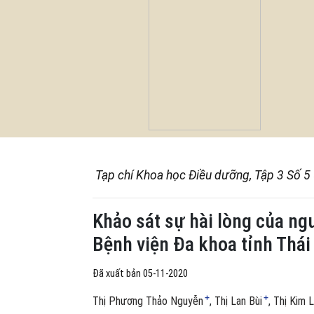
Tạp chí Khoa học Điều dưỡng, Tập 3 Số 5
Khảo sát sự hài lòng của ng
Bệnh viện Đa khoa tỉnh Thá
Đã xuất bản 05-11-2020
+
+
Thị Phương Thảo Nguyễn
Thị Lan Bùi
Thị Kim 