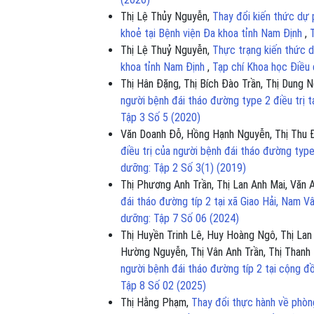
Thị Lệ Thủy Nguyễn,
Thay đổi kiến thức dự 
khoẻ tại Bệnh viện Đa khoa tỉnh Nam Định
,
Thị Lệ Thuỷ Nguyễn,
Thực trạng kiến thức d
khoa tỉnh Nam Định
,
Tạp chí Khoa học Điều
Thị Hân Đặng, Thị Bích Đào Trần, Thị Dung N
người bệnh đái tháo đường type 2 điều trị 
Tập 3 Số 5 (2020)
Văn Doanh Đỗ, Hồng Hạnh Nguyễn, Thị Thu Đ
điều trị của người bệnh đái tháo đường type
dưỡng: Tập 2 Số 3(1) (2019)
Thị Phương Anh Trần, Thị Lan Anh Mai, Văn 
đái tháo đường típ 2 tại xã Giao Hải, Nam 
dưỡng: Tập 7 Số 06 (2024)
Thị Huyền Trinh Lê, Huy Hoàng Ngô, Thị Lan
Hường Nguyễn, Thị Vân Anh Trần, Thị Than
người bệnh đái tháo đường típ 2 tại cộng đ
Tập 8 Số 02 (2025)
Thị Hằng Phạm,
Thay đổi thực hành về phòng