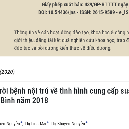
Giấy phép xuất bản: 439/GP-BTTTT ngày 1
DOI: 10.54436/jns - ISSN: 2615-9589 - e_ISS
Thông tin về các hoạt động đào tạo, khoa học & công n
giới thiệu, đăng tải kết quả nghiên cứu khoa học; trao
đào tạo và bồi dưỡng kiến thức về điều dưỡng.
 (2020)
ười bệnh nội trú về tình hình cung cấp s
i Bình năm 2018
+
+
+
Liên Nguyễn
Thị Liên Mai
Thị Khuyên Nguyễn