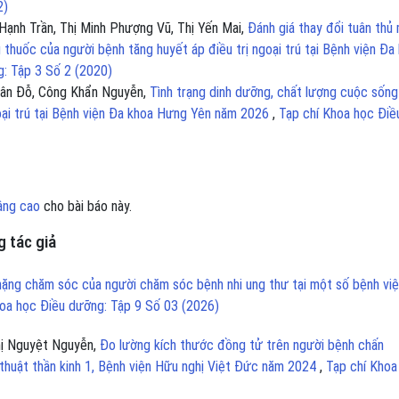
2)
Hạnh Trần, Thị Minh Phượng Vũ, Thị Yến Mai,
Đánh giá thay đổi tuân thủ
thuốc của người bệnh tăng huyết áp điều trị ngoại trú tại Bệnh viện Đa
g: Tập 3 Số 2 (2020)
Vân Đỗ, Công Khẩn Nguyễn,
Tình trạng dinh dưỡng, chất lượng cuộc sống
goại trú tại Bệnh viện Đa khoa Hưng Yên năm 2026
,
Tạp chí Khoa học Điề
âng cao
cho bài báo này.
 tác giả
nặng chăm sóc của người chăm sóc bệnh nhi ung thư tại một số bệnh việ
hoa học Điều dưỡng: Tập 9 Số 03 (2026)
hị Nguyệt Nguyễn,
Đo lường kích thước đồng tử trên người bệnh chấn
thuật thần kinh 1, Bệnh viện Hữu nghị Việt Đức năm 2024
,
Tạp chí Khoa