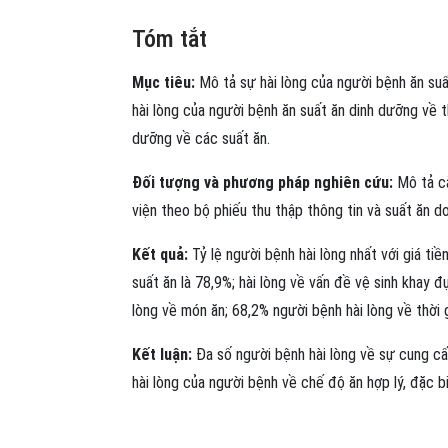
Tóm tắt
Mục tiêu:
Mô tả sự hài lòng của người bệnh ăn suấ
hài lòng của người bệnh ăn suất ăn dinh dưỡng về t
dưỡng về các suất ăn.
Đối tượng và phương pháp nghiên cứu:
Mô tả cắ
viện theo bộ phiếu thu thập thông tin và suất ăn 
Kết quả:
Tỷ lệ người bệnh hài lòng nhất với giá tiền
suất ăn là 78,9%; hài lòng về vấn đề vệ sinh khay 
lòng về món ăn; 68,2% người bệnh hài lòng về thời g
Kết luận:
Đa số người bệnh hài lòng về sự cung cấ
hài lòng của người bệnh về chế độ ăn hợp lý, đặc b