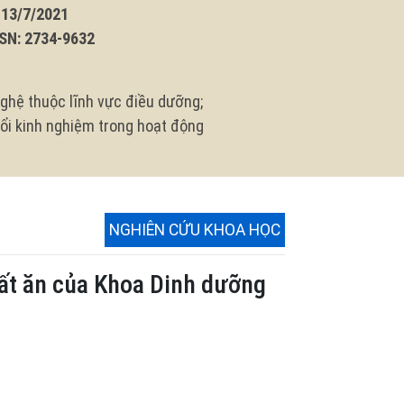
3/7/2021
N: 2734-9632
ghệ thuộc lĩnh vực điều dưỡng;
 đổi kinh nghiệm trong hoạt động
NGHIÊN CỨU KHOA HỌC
uất ăn của Khoa Dinh dưỡng