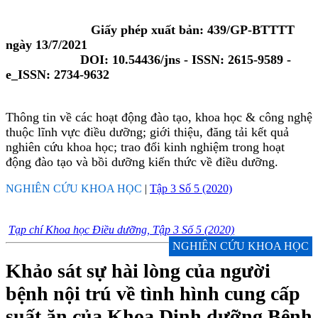
Giấy phép xuất bản: 439/GP-BTTTT
ngày 13/7/2021
DOI: 10.54436/jns - ISSN: 2615-9589 -
e_ISSN: 2734-9632
Thông tin về các hoạt động đào tạo, khoa học & công nghệ
thuộc lĩnh vực điều dưỡng; giới thiệu, đăng tải kết quả
nghiên cứu khoa học; trao đổi kinh nghiệm trong hoạt
động đào tạo và bồi dưỡng kiến thức về điều dưỡng.
NGHIÊN CỨU KHOA HỌC
|
Tập 3 Số 5 (2020)
Tạp chí Khoa học Điều dưỡng, Tập 3 Số 5 (2020)
NGHIÊN CỨU KHOA HỌC
Khảo sát sự hài lòng của người
bệnh nội trú về tình hình cung cấp
suất ăn của Khoa Dinh dưỡng Bệnh