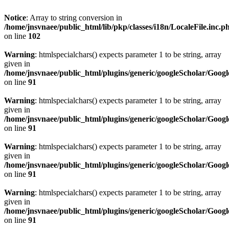
Notice
: Array to string conversion in
/home/jnsvnaee/public_html/lib/pkp/classes/i18n/LocaleFile.inc.p
on line
102
Warning
: htmlspecialchars() expects parameter 1 to be string, array
given in
/home/jnsvnaee/public_html/plugins/generic/googleScholar/Googl
on line
91
Warning
: htmlspecialchars() expects parameter 1 to be string, array
given in
/home/jnsvnaee/public_html/plugins/generic/googleScholar/Googl
on line
91
Warning
: htmlspecialchars() expects parameter 1 to be string, array
given in
/home/jnsvnaee/public_html/plugins/generic/googleScholar/Googl
on line
91
Warning
: htmlspecialchars() expects parameter 1 to be string, array
given in
/home/jnsvnaee/public_html/plugins/generic/googleScholar/Googl
on line
91