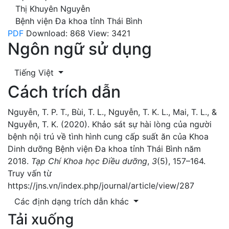
Thị Khuyên Nguyễn
Bệnh viện Đa khoa tỉnh Thái Bình
PDF
Download: 868
View: 3421
Ngôn ngữ sử dụng
Tiếng Việt
Cách trích dẫn
Nguyễn, T. P. T., Bùi, T. L., Nguyễn, T. K. L., Mai, T. L., &
Nguyễn, T. K. (2020). Khảo sát sự hài lòng của người
bệnh nội trú về tình hình cung cấp suất ăn của Khoa
Dinh dưỡng Bệnh viện Đa khoa tỉnh Thái Bình năm
2018.
Tạp Chí Khoa học Điều dưỡng
,
3
(5), 157–164.
Truy vấn từ
https://jns.vn/index.php/journal/article/view/287
Các định dạng trích dẫn khác
Tải xuống