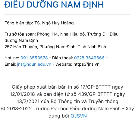
ĐIỀU DƯỠNG NAM ĐỊNH
Tổng biên tập: TS. Ngô Huy Hoàng
Trụ sở tòa soạn: Phòng 114, Nhà Hiệu bộ, Trường ĐH Điều
dưỡng Nam Định
257 Hàn Thuyên, Phường Nam Định, Tỉnh Ninh Bình
Hotline:
091 3553578
- Điện thoại:
0228 3649666
-
Email:
jns@ndun.edu.vn
- Website: https://jns.vn
Giấy phép xuất bản bản in số 17/GP-BTTTT ngày
12/01/2018 và bản điện tử số 439/GP-BTTTT ngày
13/7/2021 của Bộ Thông tin và Truyền thông
© 2018-2022 Trường Đại học Điều dưỡng Nam Định - Xây
dựng bởi
OJSVN