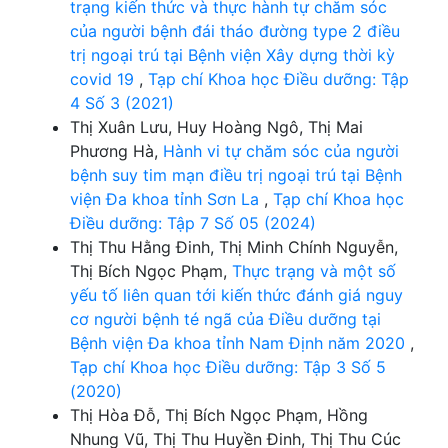
trạng kiến thức và thực hành tự chăm sóc
của người bệnh đái tháo đường type 2 điều
trị ngoại trú tại Bệnh viện Xây dựng thời kỳ
covid 19
,
Tạp chí Khoa học Điều dưỡng: Tập
4 Số 3 (2021)
Thị Xuân Lưu, Huy Hoàng Ngô, Thị Mai
Phương Hà,
Hành vi tự chăm sóc của người
bệnh suy tim mạn điều trị ngoại trú tại Bệnh
viện Đa khoa tỉnh Sơn La
,
Tạp chí Khoa học
Điều dưỡng: Tập 7 Số 05 (2024)
Thị Thu Hằng Đinh, Thị Minh Chính Nguyễn,
Thị Bích Ngọc Phạm,
Thực trạng và một số
yếu tố liên quan tới kiến thức đánh giá nguy
cơ người bệnh té ngã của Điều dưỡng tại
Bệnh viện Đa khoa tỉnh Nam Định năm 2020
,
Tạp chí Khoa học Điều dưỡng: Tập 3 Số 5
(2020)
Thị Hòa Đỗ, Thị Bích Ngọc Phạm, Hồng
Nhung Vũ, Thị Thu Huyền Đinh, Thị Thu Cúc