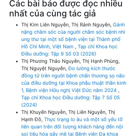
Các bài báo được đọc nhiều
nhất của cùng tác giả
Thị Kim Liên Nguyễn, Thị Rảnh Nguyễn,
Gánh
nặng chăm sóc của người chăm sóc bệnh nhi
ung thư tại một số bệnh viện tại Thành phố
Hồ Chí Minh, Việt Nam
,
Tạp chí Khoa học
Điều dưỡng: Tập 9 Số 03 (2026)
Thị Phương Thảo Nguyễn, Thị Hạnh Phùng,
Thị Nguyệt Nguyễn,
Đo lường kích thước
đồng tử trên người bệnh chấn thương sọ não
của điều dưỡng tại Khoa phẫu thuật thần kinh
1, Bệnh viện Hữu nghị Việt Đức năm 2024
,
Tạp chí Khoa học Điều dưỡng: Tập 7 Số 05
(2024)
Thị Khuyến Nguyễn, Thị Liên Nguyễn, Thị
Hạnh Đỗ,
Thực trạng lo âu và một số yếu tố
liên quan trên đối tượng khách hàng đến nội
soi tiêu hóa gây mê tại Bệnh viện Đa khoa