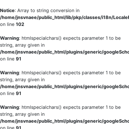
Notice
: Array to string conversion in
/home/jnsvnaee/public_html/lib/pkp/classes/i18n/LocaleF
on line
102
Warning
: htmlspecialchars() expects parameter 1 to be
string, array given in
/home/jnsvnaee/public_html/plugins/generic/googleScho
on line
91
Warning
: htmlspecialchars() expects parameter 1 to be
string, array given in
/home/jnsvnaee/public_html/plugins/generic/googleScho
on line
91
Warning
: htmlspecialchars() expects parameter 1 to be
string, array given in
/home/jnsvnaee/public_html/plugins/generic/googleScho
on line
91