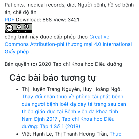
Patients
,
medical records
,
diet
Người bệnh
,
hồ sơ bệnh
án
,
chế độ ăn
PDF
Download: 868
View: 3421
công trình này được cấp phép theo
Creative
Commons Attribution-phi thương mại 4.0 International
Giấy phép
.
Bản quyền (c) 2020 Tạp chí Khoa học Điều dưỡng
Các bài báo tương tự
Thị Huyền Trang Nguyễn, Huy Hoàng Ngô,
Thay đổi nhận thức về phòng tái phát bệnh
của người bệnh loét dạ dày tá tràng sau can
thiệp giáo dục tại Bệnh viện đa khoa tỉnh
Nam Định 2017
,
Tạp chí Khoa học Điều
dưỡng: Tập 1 Số 1 (2018)
Việt Hạnh Lê, Thị Thanh Hương Trần,
Thực