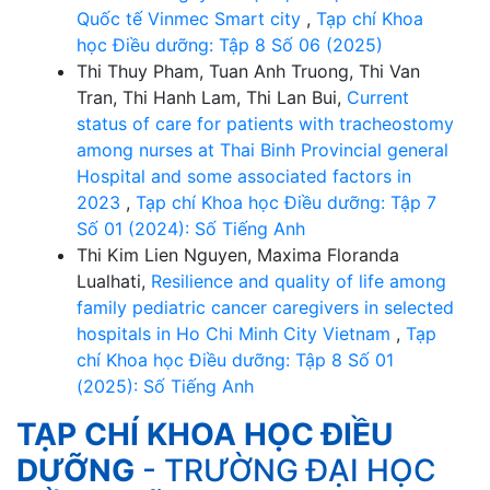
Quốc tế Vinmec Smart city
,
Tạp chí Khoa
học Điều dưỡng: Tập 8 Số 06 (2025)
Thi Thuy Pham, Tuan Anh Truong, Thi Van
Tran, Thi Hanh Lam, Thi Lan Bui,
Current
status of care for patients with tracheostomy
among nurses at Thai Binh Provincial general
Hospital and some associated factors in
2023
,
Tạp chí Khoa học Điều dưỡng: Tập 7
Số 01 (2024): Số Tiếng Anh
Thi Kim Lien Nguyen, Maxima Floranda
Lualhati,
Resilience and quality of life among
family pediatric cancer caregivers in selected
hospitals in Ho Chi Minh City Vietnam
,
Tạp
chí Khoa học Điều dưỡng: Tập 8 Số 01
(2025): Số Tiếng Anh
TẠP CHÍ KHOA HỌC ĐIỀU
DƯỠNG
- TRƯỜNG ĐẠI HỌC