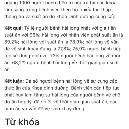
ngang 1000 người bệnh điều trị nội trú tại các khoa
lâm sàng trong bệnh viện theo bộ phiếu thu thập
thông tin và suất ăn do khoa Dinh dưỡng cung cấp.
Kết quả:
Tỷ lệ người bệnh hài lòng nhất với giá tiền
suất ăn với 96%; hài lòng với nhân viên phát suất ăn là
89,2%; hài lòng với suất ăn là 78,9%; hài lòng về vấn
đề vệ sinh khay đựng là 77,8%; 75,9% người bệnh tiếp
tục sử dụng dịch vụ; 73% người bệnh hài lòng về món
ăn; 68,2% người bệnh hài lòng về thời gian giao suất
ăn.
Kết luận:
Đa số người bệnh hài lòng về sự cung cấp
thức ăn của Khoa dinh dưỡng. Bệnh viện cần tiếp tục
phát huy làm tăng sự hài lòng của người bệnh về chế
độ ăn hợp lý, đặc biệt về thời gian giao suất ăn, các
món ăn và vấn đề vệ sinh khay đựng.
Từ khóa