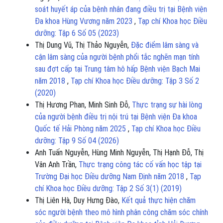
soát huyết áp của bệnh nhân đang điều trị tại Bệnh viện
Đa khoa Hùng Vương năm 2023
,
Tạp chí Khoa học Điều
dưỡng: Tập 6 Số 05 (2023)
Thị Dung Vũ, Thị Thảo Nguyễn,
Đặc điểm lâm sàng và
cận lâm sàng của người bệnh phổi tắc nghẽn mạn tính
sau đợt cấp tại Trung tâm hô hấp Bệnh viện Bạch Mai
năm 2018
,
Tạp chí Khoa học Điều dưỡng: Tập 3 Số 2
(2020)
Thị Hương Phan, Minh Sinh Đỗ,
Thực trạng sự hài lòng
của người bệnh điều trị nội trú tại Bệnh viện Đa khoa
Quốc tế Hải Phòng năm 2025
,
Tạp chí Khoa học Điều
dưỡng: Tập 9 Số 04 (2026)
Anh Tuấn Nguyễn, Hùng Minh Nguyễn, Thị Hạnh Đỗ, Thị
Vân Anh Trần,
Thực trạng công tác cố vấn học tập tại
Trường Đại học Điều dưỡng Nam Định năm 2018
,
Tạp
chí Khoa học Điều dưỡng: Tập 2 Số 3(1) (2019)
Thị Liên Hà, Duy Hưng Đào,
Kết quả thực hiện chăm
sóc người bệnh theo mô hình phân công chăm sóc chính