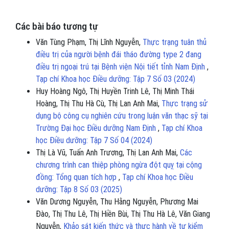
Các bài báo tương tự
Văn Tùng Phạm, Thị Lĩnh Nguyễn,
Thực trạng tuân thủ
điều trị của người bệnh đái tháo đường type 2 đang
điều trị ngoại trú tại Bệnh viện Nội tiết tỉnh Nam Định
,
Tạp chí Khoa học Điều dưỡng: Tập 7 Số 03 (2024)
Huy Hoàng Ngô, Thị Huyền Trinh Lê, Thị Minh Thái
Hoàng, Thị Thu Hà Cù, Thị Lan Anh Mai,
Thực trạng sử
dụng bộ công cụ nghiên cứu trong luận văn thạc sỹ tại
Trường Đại học Điều dưỡng Nam Định
,
Tạp chí Khoa
học Điều dưỡng: Tập 7 Số 04 (2024)
Thị Là Vũ, Tuấn Anh Trương, Thị Lan Anh Mai,
Các
chương trình can thiệp phòng ngừa đột quỵ tại cộng
đồng: Tổng quan tích hợp
,
Tạp chí Khoa học Điều
dưỡng: Tập 8 Số 03 (2025)
Văn Dương Nguyễn, Thu Hằng Nguyễn, Phương Mai
Đào, Thị Thu Lê, Thị Hiền Bùi, Thị Thu Hà Lê, Văn Giang
Nguyễn,
Khảo sát kiến thức và thực hành về tự kiểm