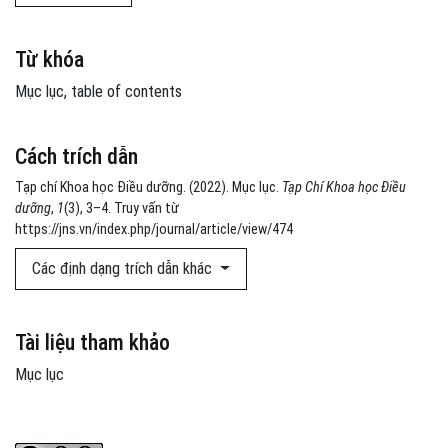
Từ khóa
Mục lục
table of contents
Cách trích dẫn
Tạp chí Khoa học Điều dưỡng. (2022). Mục lục.
Tạp Chí Khoa học Điều
dưỡng
,
1
(3), 3–4. Truy vấn từ
https://jns.vn/index.php/journal/article/view/474
Các định dạng trích dẫn khác
Tài liệu tham khảo
Mục lục