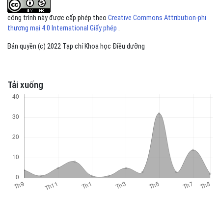
công trình này được cấp phép theo
Creative Commons Attribution-phi
thương mại 4.0 International Giấy phép
.
Bản quyền (c) 2022 Tạp chí Khoa học Điều dưỡng
Tải xuống