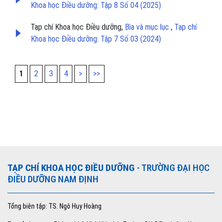
Khoa học Điều dưỡng: Tập 8 Số 04 (2025)
Tạp chí Khoa học Điều dưỡng,
Bìa và mục lục
,
Tạp chí
Khoa học Điều dưỡng: Tập 7 Số 03 (2024)
1
2
3
4
>
>>
TẠP CHÍ KHOA HỌC ĐIỀU DƯỠNG
- TRƯỜNG ĐẠI HỌC
ĐIỀU DƯỠNG NAM ĐỊNH
Tổng biên tập: TS. Ngô Huy Hoàng