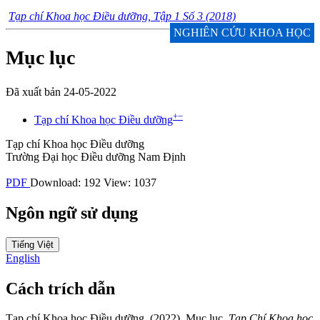
Tạp chí Khoa học Điều dưỡng, Tập 1 Số 3 (2018)
NGHIÊN CỨU KHOA HỌC
Mục lục
Đã xuất bản 24-05-2022
+
−
Tạp chí Khoa học Điều dưỡng
Tạp chí Khoa học Điều dưỡng
Trường Đại học Điều dưỡng Nam Định
PDF
Download: 192
View: 1037
Ngôn ngữ sử dụng
Tiếng Việt
English
Cách trích dẫn
Tạp chí Khoa học Điều dưỡng. (2022). Mục lục.
Tạp Chí Khoa học