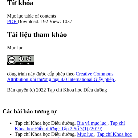
Từ khóa
Mục lục
table of contents
PDF
Download: 192
View: 1037
Tài liệu tham khảo
Mục lục
công trình này được cấp phép theo
Creative Commons
Attribution-phi thương mại 4.0 International Giấy phép
.
Bản quyền (c) 2022 Tạp chí Khoa học Điều dưỡng
Các bài báo tương tự
Tạp chí Khoa học Điều dưỡng,
Bìa và mục lục
,
Tạp chí
Khoa học Điều dưỡng: Tập 2 Số 3(1) (2019)
Tạp chí Khoa học Điều dưỡng,
Mục lục
,
Tạp chí Khoa học