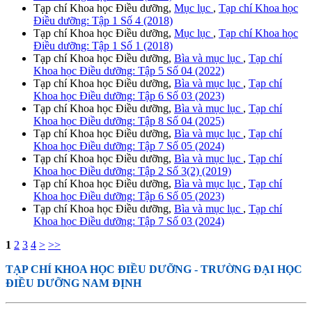
Tạp chí Khoa học Điều dưỡng,
Mục lục
,
Tạp chí Khoa học
Điều dưỡng: Tập 1 Số 4 (2018)
Tạp chí Khoa học Điều dưỡng,
Mục lục
,
Tạp chí Khoa học
Điều dưỡng: Tập 1 Số 1 (2018)
Tạp chí Khoa học Điều dưỡng,
Bìa và mục lục
,
Tạp chí
Khoa học Điều dưỡng: Tập 5 Số 04 (2022)
Tạp chí Khoa học Điều dưỡng,
Bìa và mục lục
,
Tạp chí
Khoa học Điều dưỡng: Tập 6 Số 03 (2023)
Tạp chí Khoa học Điều dưỡng,
Bìa và mục lục
,
Tạp chí
Khoa học Điều dưỡng: Tập 8 Số 04 (2025)
Tạp chí Khoa học Điều dưỡng,
Bìa và mục lục
,
Tạp chí
Khoa học Điều dưỡng: Tập 7 Số 05 (2024)
Tạp chí Khoa học Điều dưỡng,
Bìa và mục lục
,
Tạp chí
Khoa học Điều dưỡng: Tập 2 Số 3(2) (2019)
Tạp chí Khoa học Điều dưỡng,
Bìa và mục lục
,
Tạp chí
Khoa học Điều dưỡng: Tập 6 Số 05 (2023)
Tạp chí Khoa học Điều dưỡng,
Bìa và mục lục
,
Tạp chí
Khoa học Điều dưỡng: Tập 7 Số 03 (2024)
1
2
3
4
>
>>
TẠP CHÍ KHOA HỌC ĐIỀU DƯỠNG
- TRƯỜNG ĐẠI HỌC
ĐIỀU DƯỠNG NAM ĐỊNH