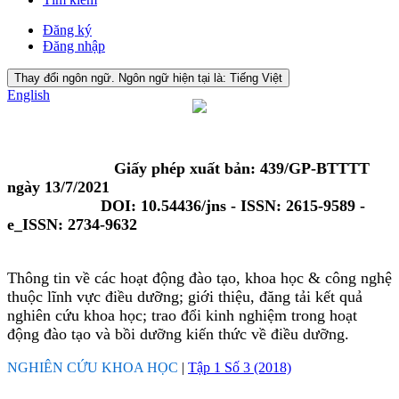
Đăng ký
Đăng nhập
Thay đổi ngôn ngữ. Ngôn ngữ hiện tại là:
Tiếng Việt
English
Giấy phép xuất bản: 439/GP-BTTTT
ngày 13/7/2021
DOI: 10.54436/jns - ISSN: 2615-9589 -
e_ISSN: 2734-9632
Thông tin về các hoạt động đào tạo, khoa học & công nghệ
thuộc lĩnh vực điều dưỡng; giới thiệu, đăng tải kết quả
nghiên cứu khoa học; trao đổi kinh nghiệm trong hoạt
động đào tạo và bồi dưỡng kiến thức về điều dưỡng.
NGHIÊN CỨU KHOA HỌC
|
Tập 1 Số 3 (2018)