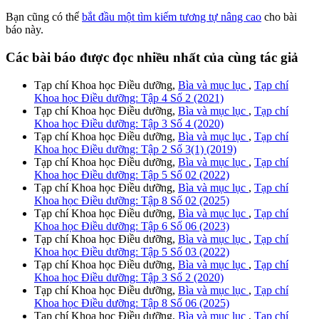
Bạn cũng có thể
bắt đầu một tìm kiếm tương tự nâng cao
cho bài
báo này.
Các bài báo được đọc nhiều nhất của cùng tác giả
Tạp chí Khoa học Điều dưỡng,
Bìa và mục lục
,
Tạp chí
Khoa học Điều dưỡng: Tập 4 Số 2 (2021)
Tạp chí Khoa học Điều dưỡng,
Bìa và mục lục
,
Tạp chí
Khoa học Điều dưỡng: Tập 3 Số 4 (2020)
Tạp chí Khoa học Điều dưỡng,
Bìa và mục lục
,
Tạp chí
Khoa học Điều dưỡng: Tập 2 Số 3(1) (2019)
Tạp chí Khoa học Điều dưỡng,
Bìa và mục lục
,
Tạp chí
Khoa học Điều dưỡng: Tập 5 Số 02 (2022)
Tạp chí Khoa học Điều dưỡng,
Bìa và mục lục
,
Tạp chí
Khoa học Điều dưỡng: Tập 8 Số 02 (2025)
Tạp chí Khoa học Điều dưỡng,
Bìa và mục lục
,
Tạp chí
Khoa học Điều dưỡng: Tập 6 Số 06 (2023)
Tạp chí Khoa học Điều dưỡng,
Bìa và mục lục
,
Tạp chí
Khoa học Điều dưỡng: Tập 5 Số 03 (2022)
Tạp chí Khoa học Điều dưỡng,
Bìa và mục lục
,
Tạp chí
Khoa học Điều dưỡng: Tập 3 Số 2 (2020)
Tạp chí Khoa học Điều dưỡng,
Bìa và mục lục
,
Tạp chí
Khoa học Điều dưỡng: Tập 8 Số 06 (2025)
Tạp chí Khoa học Điều dưỡng,
Bìa và mục lục
,
Tạp chí