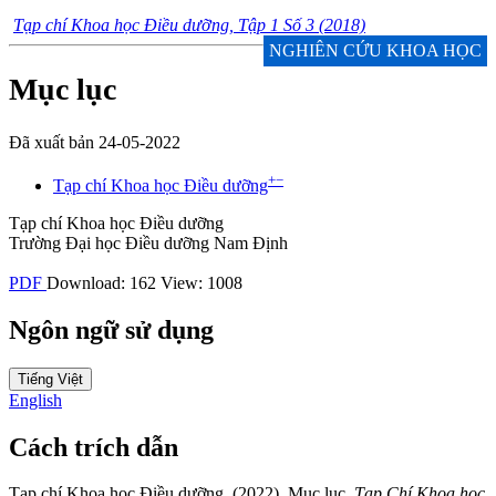
Tạp chí Khoa học Điều dưỡng, Tập 1 Số 3 (2018)
NGHIÊN CỨU KHOA HỌC
Mục lục
Đã xuất bản 24-05-2022
+
−
Tạp chí Khoa học Điều dưỡng
Tạp chí Khoa học Điều dưỡng
Trường Đại học Điều dưỡng Nam Định
PDF
Download: 162
View: 1008
Ngôn ngữ sử dụng
Tiếng Việt
English
Cách trích dẫn
Tạp chí Khoa học Điều dưỡng. (2022). Mục lục.
Tạp Chí Khoa học