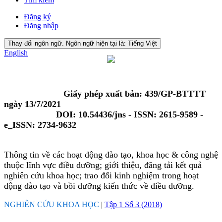
Đăng ký
Đăng nhập
Thay đổi ngôn ngữ. Ngôn ngữ hiện tại là:
Tiếng Việt
English
Giấy phép xuất bản: 439/GP-BTTTT
ngày 13/7/2021
DOI: 10.54436/jns - ISSN: 2615-9589 -
e_ISSN: 2734-9632
Thông tin về các hoạt động đào tạo, khoa học & công nghệ
thuộc lĩnh vực điều dưỡng; giới thiệu, đăng tải kết quả
nghiên cứu khoa học; trao đổi kinh nghiệm trong hoạt
động đào tạo và bồi dưỡng kiến thức về điều dưỡng.
NGHIÊN CỨU KHOA HỌC
|
Tập 1 Số 3 (2018)