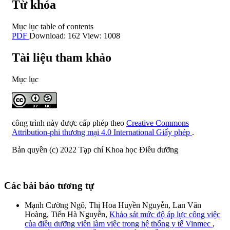
Từ khóa
Mục lục
table of contents
PDF
Download: 162
View: 1008
Tài liệu tham khảo
Mục lục
công trình này được cấp phép theo
Creative Commons
Attribution-phi thương mại 4.0 International Giấy phép
.
Bản quyền (c) 2022 Tạp chí Khoa học Điều dưỡng
Các bài báo tương tự
Mạnh Cường Ngô, Thị Hoa Huyền Nguyễn, Lan Vân
Hoàng, Tiến Hà Nguyễn,
Khảo sát mức độ áp lực công việc
của điều dưỡng viên làm việc trong hệ thống y tế Vinmec
,