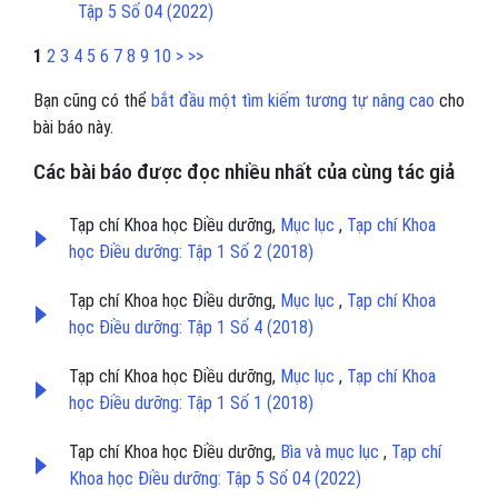
Tập 5 Số 04 (2022)
1
2
3
4
5
6
7
8
9
10
>
>>
Bạn cũng có thể
bắt đầu một tìm kiếm tương tự nâng cao
cho
bài báo này.
Các bài báo được đọc nhiều nhất của cùng tác giả
Tạp chí Khoa học Điều dưỡng,
Mục lục
,
Tạp chí Khoa
học Điều dưỡng: Tập 1 Số 2 (2018)
Tạp chí Khoa học Điều dưỡng,
Mục lục
,
Tạp chí Khoa
học Điều dưỡng: Tập 1 Số 4 (2018)
Tạp chí Khoa học Điều dưỡng,
Mục lục
,
Tạp chí Khoa
học Điều dưỡng: Tập 1 Số 1 (2018)
Tạp chí Khoa học Điều dưỡng,
Bìa và mục lục
,
Tạp chí
Khoa học Điều dưỡng: Tập 5 Số 04 (2022)