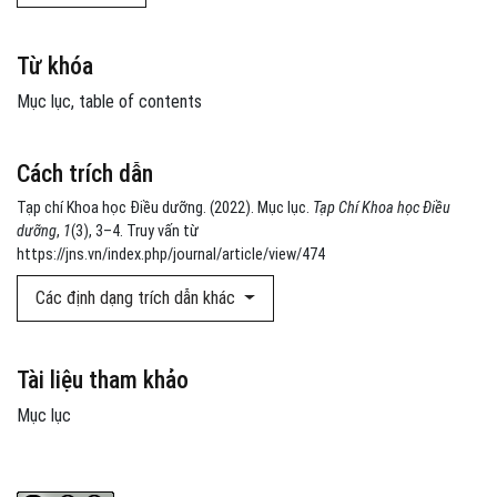
Từ khóa
Mục lục
table of contents
Cách trích dẫn
Tạp chí Khoa học Điều dưỡng. (2022). Mục lục.
Tạp Chí Khoa học Điều
dưỡng
,
1
(3), 3–4. Truy vấn từ
https://jns.vn/index.php/journal/article/view/474
Các định dạng trích dẫn khác
Tài liệu tham khảo
Mục lục