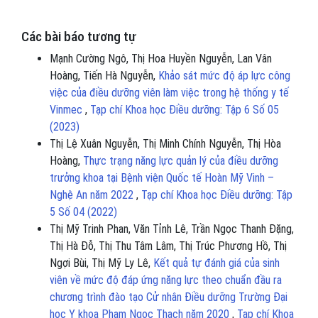
Các bài báo tương tự
Mạnh Cường Ngô, Thị Hoa Huyền Nguyễn, Lan Vân
Hoàng, Tiến Hà Nguyễn,
Khảo sát mức độ áp lực công
việc của điều dưỡng viên làm việc trong hệ thống y tế
Vinmec
,
Tạp chí Khoa học Điều dưỡng: Tập 6 Số 05
(2023)
Thị Lệ Xuân Nguyễn, Thị Minh Chính Nguyễn, Thị Hòa
Hoàng,
Thực trạng năng lực quản lý của điều dưỡng
trưởng khoa tại Bệnh viện Quốc tế Hoàn Mỹ Vinh –
Nghệ An năm 2022
,
Tạp chí Khoa học Điều dưỡng: Tập
5 Số 04 (2022)
Thị Mỹ Trinh Phan, Văn Tỉnh Lê, Trần Ngọc Thanh Đặng,
Thị Hà Đỗ, Thị Thu Tâm Lâm, Thị Trúc Phương Hồ, Thị
Ngợi Bùi, Thị Mỹ Ly Lê,
Kết quả tự đánh giá của sinh
viên về mức độ đáp ứng năng lực theo chuẩn đầu ra
chương trình đào tạo Cử nhân Điều dưỡng Trường Đại
học Y khoa Phạm Ngọc Thạch năm 2020
,
Tạp chí Khoa