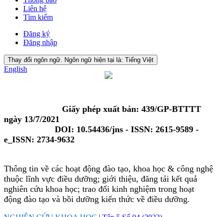
Liên hệ
Tìm kiếm
Đăng ký
Đăng nhập
Thay đổi ngôn ngữ. Ngôn ngữ hiện tại là:
Tiếng Việt
English
Giấy phép xuất bản: 439/GP-BTTTT
ngày 13/7/2021
DOI: 10.54436/jns - ISSN: 2615-9589 -
e_ISSN: 2734-9632
Thông tin về các hoạt động đào tạo, khoa học & công nghệ
thuộc lĩnh vực điều dưỡng; giới thiệu, đăng tải kết quả
nghiên cứu khoa học; trao đổi kinh nghiệm trong hoạt
động đào tạo và bồi dưỡng kiến thức về điều dưỡng.