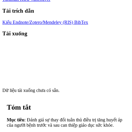
Tải trích dẫn
Kiểu Endnote/Zotero/Mendeley (RIS)
BibTex
Tải xuống
Dữ liệu tải xuống chưa có sẵn.
Tóm tắt
Mục tiêu
: Đánh giá sự thay đổi tuân thủ điều trị tăng huyết áp
của người bệnh trước và sau can thiệp giáo dục sức khỏe.