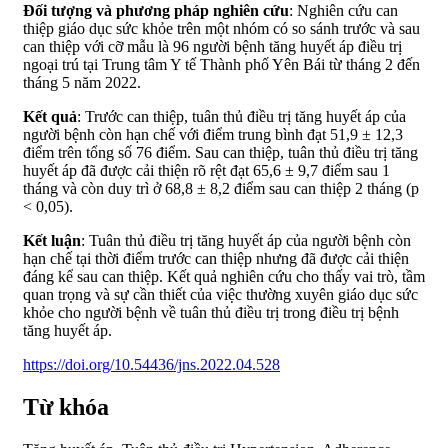
Đối tượng và phương pháp nghiên cứu
: Nghiên cứu can
thiệp giáo dục sức khỏe trên một nhóm có so sánh trước và sau
can thiệp với cỡ mẫu là 96 người bệnh tăng huyết áp điều trị
ngoại trú tại Trung tâm Y tế Thành phố Yên Bái từ tháng 2 đến
tháng 5 năm 2022.
Kết quả
: Trước can thiệp, tuân thủ điều trị tăng huyết áp của
người bệnh còn hạn chế với điểm trung bình đạt 51,9 ± 12,3
điểm trên tổng số 76 điểm. Sau can thiệp, tuân thủ điều trị tăng
huyết áp đã được cải thiện rõ rệt đạt 65,6 ± 9,7 điểm sau 1
tháng và còn duy trì ở 68,8 ± 8,2 điểm sau can thiệp 2 tháng (p
< 0,05).
Kết luận
: Tuân thủ điều trị tăng huyết áp của người bệnh còn
hạn chế tại thời điểm trước can thiệp nhưng đã được cải thiện
đáng kể sau can thiệp. Kết quả nghiên cứu cho thấy vai trò, tầm
quan trọng và sự cần thiết của việc thường xuyên giáo dục sức
khỏe cho người bệnh về tuân thủ điều trị trong điều trị bệnh
tăng huyết áp.
https://doi.org/10.54436/jns.2022.04.528
Từ khóa