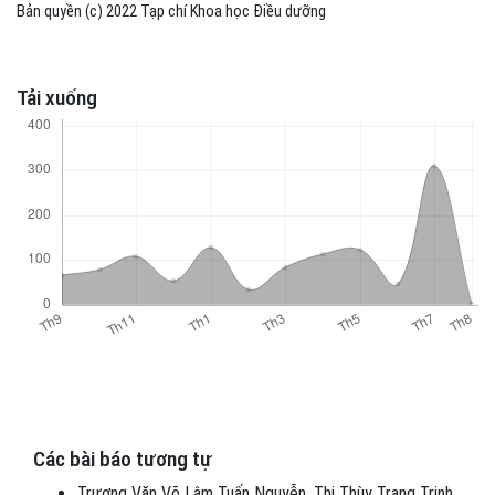
Bản quyền (c) 2022 Tạp chí Khoa học Điều dưỡng
Tải xuống
Các bài báo tương tự
Trương Văn Võ Lâm Tuấn Nguyễn, Thị Thùy Trang Trịnh,