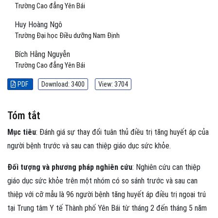
Trường Cao đẳng Yên Bái
Huy Hoàng Ngô
Trường Đại học Điều dưỡng Nam Định
Bích Hằng Nguyễn
Trường Cao đẳng Yên Bái
PDF
Download: 3400
View: 3704
Tóm tắt
Mục tiêu
: Đánh giá sự thay đổi tuân thủ điều trị tăng huyết áp của
người bệnh trước và sau can thiệp giáo dục sức khỏe.
Đối tượng và phương pháp nghiên cứu
: Nghiên cứu can thiệp
giáo dục sức khỏe trên một nhóm có so sánh trước và sau can
thiệp với cỡ mẫu là 96 người bệnh tăng huyết áp điều trị ngoại trú
tại Trung tâm Y tế Thành phố Yên Bái từ tháng 2 đến tháng 5 năm