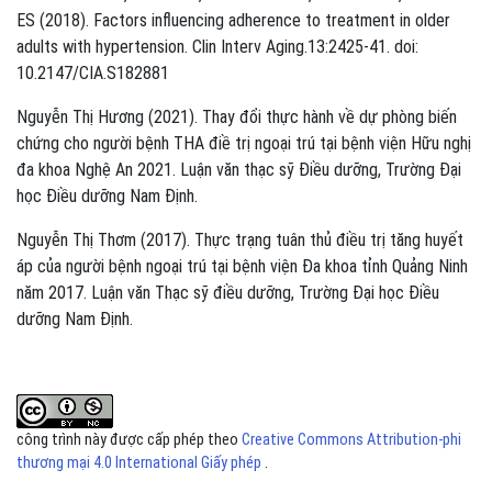
ES (2018). Factors influencing adherence to treatment in older
adults with hypertension. Clin Interv Aging.13:2425-41. doi:
10.2147/CIA.S182881
Nguyễn Thị Hương (2021). Thay đổi thực hành về dự phòng biến
chứng cho người bệnh THA điề trị ngoại trú tại bệnh viện Hữu nghị
đa khoa Nghệ An 2021. Luận văn thạc sỹ Điều dưỡng, Trường Đại
học Điều dưỡng Nam Định.
Nguyễn Thị Thơm (2017). Thực trạng tuân thủ điều trị tăng huyết
áp của người bệnh ngoại trú tại bệnh viện Đa khoa tỉnh Quảng Ninh
năm 2017. Luận văn Thạc sỹ điều dưỡng, Trường Đại học Điều
dưỡng Nam Định.
công trình này được cấp phép theo
Creative Commons Attribution-phi
thương mại 4.0 International Giấy phép
.