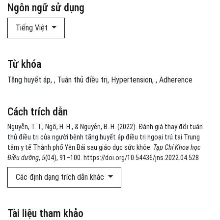
Ngôn ngữ sử dụng
Tiếng Việt
Từ khóa
Tăng huyết áp
,
Tuân thủ điều trị
Hypertension
,
Adherence
Cách trích dẫn
Nguyễn, T. T., Ngô, H. H., & Nguyễn, B. H. (2022). Đánh giá thay đổi tuân
thủ điều trị của người bệnh tăng huyết áp điều trị ngoại trú tại Trung
tâm y tế Thành phố Yên Bái sau giáo dục sức khỏe.
Tạp Chí Khoa học
Điều dưỡng
,
5
(04), 91–100. https://doi.org/10.54436/jns.2022.04.528
Các định dạng trích dẫn khác
Tài liệu tham khảo