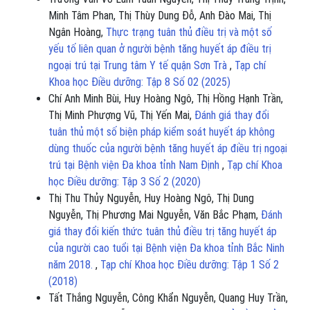
Minh Tâm Phan, Thị Thùy Dung Đỗ, Anh Đào Mai, Thị
Ngân Hoàng,
Thực trạng tuân thủ điều trị và một số
yếu tố liên quan ở người bệnh tăng huyết áp điều trị
ngoại trú tại Trung tâm Y tế quận Sơn Trà
,
Tạp chí
Khoa học Điều dưỡng: Tập 8 Số 02 (2025)
Chí Anh Minh Bùi, Huy Hoàng Ngô, Thị Hồng Hạnh Trần,
Thị Minh Phượng Vũ, Thị Yến Mai,
Đánh giá thay đổi
tuân thủ một số biện pháp kiểm soát huyết áp không
dùng thuốc của người bệnh tăng huyết áp điều trị ngoại
trú tại Bệnh viện Đa khoa tỉnh Nam Định
,
Tạp chí Khoa
học Điều dưỡng: Tập 3 Số 2 (2020)
Thị Thu Thủy Nguyễn, Huy Hoàng Ngô, Thị Dung
Nguyễn, Thị Phương Mai Nguyễn, Văn Bắc Phạm,
Đánh
giá thay đổi kiến thức tuân thủ điều trị tăng huyết áp
của người cao tuổi tại Bệnh viện Đa khoa tỉnh Bắc Ninh
năm 2018.
,
Tạp chí Khoa học Điều dưỡng: Tập 1 Số 2
(2018)
Tất Thắng Nguyễn, Công Khẩn Nguyễn, Quang Huy Trần,