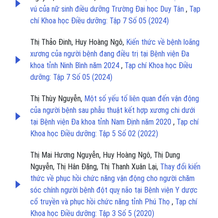
vú của nữ sinh điều dưỡng Trường Đại học Duy Tân
,
Tạp
chí Khoa học Điều dưỡng: Tập 7 Số 05 (2024)
Thị Thảo Đinh, Huy Hoàng Ngô,
Kiến thức về bệnh loãng
xương của người bệnh đang điều trị tại Bệnh viện Đa
khoa tỉnh Ninh Bình năm 2024
,
Tạp chí Khoa học Điều
dưỡng: Tập 7 Số 05 (2024)
Thị Thùy Nguyễn,
Một số yếu tố liên quan đến vận động
của người bệnh sau phẫu thuật kết hợp xương chi dưới
tại Bệnh viện Đa khoa tỉnh Nam Định năm 2020
,
Tạp chí
Khoa học Điều dưỡng: Tập 5 Số 02 (2022)
Thị Mai Hương Nguyễn, Huy Hoàng Ngô, Thị Dung
Nguyễn, Thị Hân Đặng, Thị Thanh Xuân Lại,
Thay đổi kiến
thức về phục hồi chức năng vận động cho người chăm
sóc chính người bệnh đột quỵ não tại Bệnh viện Y dược
cổ truyền và phục hồi chức năng tỉnh Phú Thọ
,
Tạp chí
Khoa học Điều dưỡng: Tập 3 Số 5 (2020)