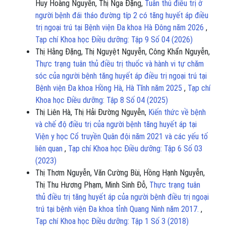
Huy Hoàng Nguyễn, Thị Nga Đặng,
Tuân thủ điều trị ở
người bệnh đái tháo đường típ 2 có tăng huyết áp điều
trị ngoại trú tại Bệnh viện Đa khoa Hà Đông năm 2026
,
Tạp chí Khoa học Điều dưỡng: Tập 9 Số 04 (2026)
Thị Hằng Đặng, Thị Nguyệt Nguyễn, Công Khẩn Nguyễn,
Thực trạng tuân thủ điều trị thuốc và hành vi tự chăm
sóc của người bệnh tăng huyết áp điều trị ngoại trú tại
Bệnh viện Đa khoa Hồng Hà, Hà Tĩnh năm 2025
,
Tạp chí
Khoa học Điều dưỡng: Tập 8 Số 04 (2025)
Thị Liên Hà, Thị Hải Đường Nguyễn,
Kiến thức về bệnh
và chế độ điều trị của người bệnh tăng huyết áp tại
Viện y học Cổ truyền Quân đội năm 2021 và các yếu tố
liên quan
,
Tạp chí Khoa học Điều dưỡng: Tập 6 Số 03
(2023)
Thị Thơm Nguyễn, Văn Cường Bùi, Hồng Hạnh Nguyễn,
Thị Thu Hương Phạm, Minh Sinh Đỗ,
Thực trạng tuân
thủ điều trị tăng huyết áp của người bệnh điều trị ngoại
trú tại bệnh viện Đa khoa tỉnh Quang Ninh năm 2017.
,
Tạp chí Khoa học Điều dưỡng: Tập 1 Số 3 (2018)