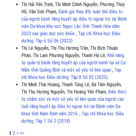
Thị Hải Yến Trịnh, Thị Minh Chính Nguyễn, Phương Thúy
Hồ, Văn Sơn Phạm,
Đánh giá thay đổi tuân thủ điều trị
của người bệnh tăng huyết áp điều trị ngoại trú tại Bệnh
viện Đa khoa khu vực Ngọc Lặc tỉnh Thanh Hóa năm
2023 sau giáo dục sức khỏe
,
Tạp chí Khoa học Điều
dưỡng: Tập 6 Số 06 (2023)
Thị Lê Nguyễn, Thị Thu Hương Trần, Thị Bích Thuận
Phan, Thị Lam Phương Nguyễn, Thanh Hà Lê,
Khả năng
tự quản lý bệnh tăng huyết áp của người bệnh tại xã Cự
Nẫm tỉnh Quảng Bình và một số yếu tố liên quan
,
Tạp
chí Khoa học Điều dưỡng: Tập 8 Số 02 (2025)
Thị Minh Thái Hoàng, Thanh Tùng Lê, Bá Tâm Nguyễn,
Thị Thu Hương Nguyễn, Thị Hoàng Yến Phạm,
Kiến thức
tự chăm sóc và một số yếu tố liên quan của người cao
tuổi tăng huyết áp điều trị ngoại trú tại Bệnh viện Đa
khoa tỉnh Nam Định năm 2016.
,
Tạp chí Khoa học Điều
dưỡng: Tập 1 Số 2 (2018)
1
2
>
>>