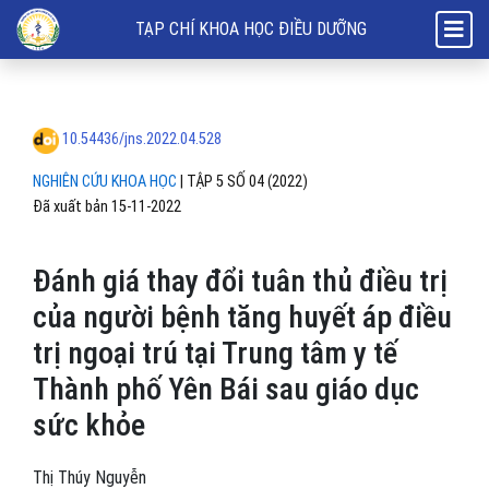
Đánh giá thay đổi tuân thủ điều trị của người bệnh tăng huyết áp điều
TẠP CHÍ KHOA HỌC ĐIỀU DƯỠNG
10.54436/jns.2022.04.528
NGHIÊN CỨU KHOA HỌC
|
TẬP 5 SỐ 04 (2022)
Đã xuất bản 15-11-2022
Đánh giá thay đổi tuân thủ điều trị
của người bệnh tăng huyết áp điều
trị ngoại trú tại Trung tâm y tế
Thành phố Yên Bái sau giáo dục
sức khỏe
Thị Thúy Nguyễn