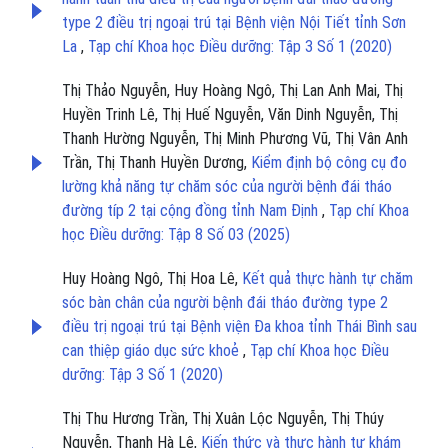
type 2 điều trị ngoại trú tại Bệnh viện Nội Tiết tỉnh Sơn
La
,
Tạp chí Khoa học Điều dưỡng: Tập 3 Số 1 (2020)
Thị Thảo Nguyễn, Huy Hoàng Ngô, Thị Lan Anh Mai, Thị
Huyền Trinh Lê, Thị Huế Nguyễn, Văn Dinh Nguyễn, Thị
Thanh Hường Nguyễn, Thị Minh Phương Vũ, Thị Vân Anh
Trần, Thị Thanh Huyền Dương,
Kiểm định bộ công cụ đo
lường khả năng tự chăm sóc của người bệnh đái tháo
đường típ 2 tại cộng đồng tỉnh Nam Định
,
Tạp chí Khoa
học Điều dưỡng: Tập 8 Số 03 (2025)
Huy Hoàng Ngô, Thị Hoa Lê,
Kết quả thực hành tự chăm
sóc bàn chân của người bệnh đái tháo đường type 2
điều trị ngoại trú tại Bệnh viện Đa khoa tỉnh Thái Bình sau
can thiệp giáo dục sức khoẻ
,
Tạp chí Khoa học Điều
dưỡng: Tập 3 Số 1 (2020)
Thị Thu Hương Trần, Thị Xuân Lộc Nguyễn, Thị Thúy
Nguyễn, Thanh Hà Lê,
Kiến thức và thực hành tự khám