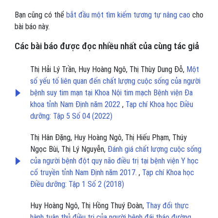
Bạn cũng có thể
bắt đầu một tìm kiếm tương tự nâng cao
cho
bài báo này.
Các bài báo được đọc nhiều nhất của cùng tác giả
Thị Hải Lý Trần, Huy Hoàng Ngô, Thị Thùy Dung Đỗ,
Một
số yếu tố liên quan đến chất lượng cuộc sống của người
bệnh suy tim mạn tại Khoa Nội tim mạch Bệnh viện Đa
khoa tỉnh Nam Định năm 2022
,
Tạp chí Khoa học Điều
dưỡng: Tập 5 Số 04 (2022)
Thị Hân Đặng, Huy Hoàng Ngô, Thị Hiếu Phạm, Thúy
Ngọc Bùi, Thị Lý Nguyễn,
Đánh giá chất lượng cuộc sống
của người bệnh đột quy não điều trị tại bệnh viện Y học
cổ truyền tỉnh Nam Định năm 2017.
,
Tạp chí Khoa học
Điều dưỡng: Tập 1 Số 2 (2018)
Huy Hoàng Ngô, Thị Hồng Thuý Đoàn,
Thay đổi thực
hành tuân thủ điều trị của người bệnh đái tháo đường