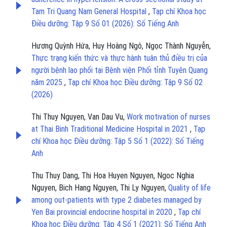
Tam Tri Quang Nam General Hospital
,
Tạp chí Khoa học
Điều dưỡng: Tập 9 Số 01 (2026): Số Tiếng Anh
Hương Quỳnh Hứa, Huy Hoàng Ngô, Ngọc Thành Nguyễn,
Thực trạng kiến thức và thực hành tuân thủ điều trị của
người bệnh lao phổi tại Bệnh viện Phổi tỉnh Tuyên Quang
năm 2025
,
Tạp chí Khoa học Điều dưỡng: Tập 9 Số 02
(2026)
Thi Thuy Nguyen, Van Dau Vu,
Work motivation of nurses
at Thai Binh Traditional Medicine Hospital in 2021
,
Tạp
chí Khoa học Điều dưỡng: Tập 5 Số 1 (2022): Số Tiếng
Anh
Thu Thuy Dang, Thi Hoa Huyen Nguyen, Ngoc Nghia
Nguyen, Bich Hang Nguyen, Thi Ly Nguyen,
Quality of life
among out-patients with type 2 diabetes managed by
Yen Bai provincial endocrine hospital in 2020
,
Tạp chí
Khoa học Điều dưỡng: Tập 4 Số 1 (2021): Số Tiếng Anh