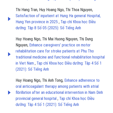
Thi Hang Tran, Huy Hoang Ngo, Thi Thoa Nguyen,
Satisfaction of inpatient at Hung Ha general Hospital,
Hung Yen province in 2025
,
Tạp chí Khoa học Điều
dưỡng: Tập 8 Số 05 (2025): Số Tiếng Anh
Huy Hoang Ngo, Thi Mai Huong Nguyen, Thị Dung
Nguyen,
Enhance caregivers’ practice on motor
rehabilitation care for stroke patients at Phu Tho
traditional medicine and functional rehabilitation hospital
in Viet Nam
,
Tạp chí Khoa học Điều dưỡng: Tập 4 Số 1
(2021): Số Tiếng Anh
Huy Hoang Ngo, Thi Anh Tong,
Enhance adherence to
oral anticoagulant therapy among patients with atrial
fibrillation after an educational intervention in Nam Dinh
provincial general hospital
,
Tạp chí Khoa học Điều
dưỡng: Tập 4 Số 1 (2021): Số Tiếng Anh