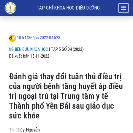
Đánh giá thay đổi tuân thủ điều trị của người bệnh tăng huyết áp điều
TẠP CHÍ KHOA HỌC ĐIỀU DƯỠNG
10.54436/jns.2022.04.528
NGHIÊN CỨU KHOA HỌC
|
TẬP 5 SỐ 04 (2022)
Đã xuất bản 15-11-2022
Đánh giá thay đổi tuân thủ điều trị
của người bệnh tăng huyết áp điều
trị ngoại trú tại Trung tâm y tế
Thành phố Yên Bái sau giáo dục
sức khỏe
Thị Thúy Nguyễn