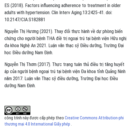
ES (2018). Factors influencing adherence to treatment in older
adults with hypertension. Clin Interv Aging.13:2425-41. doi:
10.2147/CIA.S182881
Nguyễn Thị Hương (2021). Thay đổi thực hành về dự phòng biến
chứng cho người bệnh THA điề trị ngoại trú tại bệnh viện Hữu nghị
đa khoa Nghệ An 2021. Luận văn thạc sỹ Điều dưỡng, Trường Đại
học Điều dưỡng Nam Định.
Nguyễn Thị Thơm (2017). Thực trạng tuân thủ điều trị tăng huyết
áp của người bệnh ngoại trú tại bệnh viện Đa khoa tỉnh Quảng Ninh
năm 2017. Luận văn Thạc sỹ điều dưỡng, Trường Đại học Điều
dưỡng Nam Định.
công trình này được cấp phép theo
Creative Commons Attribution-phi
thương mại 4.0 International Giấy phép
.