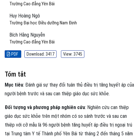
Trường Cao đẳng Yên Bái
Huy Hoàng Ngô
Trường Đại học Điều dưỡng Nam Định
Bích Hằng Nguyễn
Trường Cao đẳng Yên Bái
PDF
Download: 3417
View: 3745
Tóm tắt
Mục tiêu
: Đánh giá sự thay đổi tuân thủ điều trị tăng huyết áp của
người bệnh trước và sau can thiệp giáo dục sức khỏe.
Đối tượng và phương pháp nghiên cứu
: Nghiên cứu can thiệp
giáo dục sức khỏe trên một nhóm có so sánh trước và sau can
thiệp với cỡ mẫu là 96 người bệnh tăng huyết áp điều trị ngoại trú
tại Trung tâm Y tế Thành phố Yên Bái từ tháng 2 đến tháng 5 năm