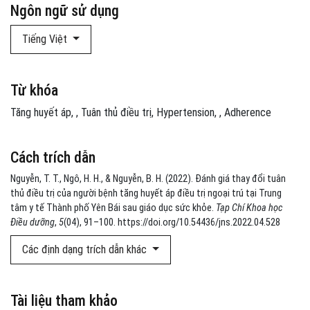
Ngôn ngữ sử dụng
Tiếng Việt
Từ khóa
Tăng huyết áp
,
Tuân thủ điều trị
Hypertension
,
Adherence
Cách trích dẫn
Nguyễn, T. T., Ngô, H. H., & Nguyễn, B. H. (2022). Đánh giá thay đổi tuân
thủ điều trị của người bệnh tăng huyết áp điều trị ngoại trú tại Trung
tâm y tế Thành phố Yên Bái sau giáo dục sức khỏe.
Tạp Chí Khoa học
Điều dưỡng
,
5
(04), 91–100. https://doi.org/10.54436/jns.2022.04.528
Các định dạng trích dẫn khác
Tài liệu tham khảo