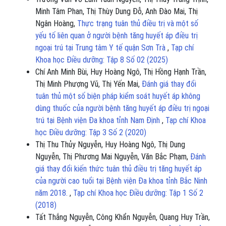
Minh Tâm Phan, Thị Thùy Dung Đỗ, Anh Đào Mai, Thị
Ngân Hoàng,
Thực trạng tuân thủ điều trị và một số
yếu tố liên quan ở người bệnh tăng huyết áp điều trị
ngoại trú tại Trung tâm Y tế quận Sơn Trà
,
Tạp chí
Khoa học Điều dưỡng: Tập 8 Số 02 (2025)
Chí Anh Minh Bùi, Huy Hoàng Ngô, Thị Hồng Hạnh Trần,
Thị Minh Phượng Vũ, Thị Yến Mai,
Đánh giá thay đổi
tuân thủ một số biện pháp kiểm soát huyết áp không
dùng thuốc của người bệnh tăng huyết áp điều trị ngoại
trú tại Bệnh viện Đa khoa tỉnh Nam Định
,
Tạp chí Khoa
học Điều dưỡng: Tập 3 Số 2 (2020)
Thị Thu Thủy Nguyễn, Huy Hoàng Ngô, Thị Dung
Nguyễn, Thị Phương Mai Nguyễn, Văn Bắc Phạm,
Đánh
giá thay đổi kiến thức tuân thủ điều trị tăng huyết áp
của người cao tuổi tại Bệnh viện Đa khoa tỉnh Bắc Ninh
năm 2018.
,
Tạp chí Khoa học Điều dưỡng: Tập 1 Số 2
(2018)
Tất Thắng Nguyễn, Công Khẩn Nguyễn, Quang Huy Trần,