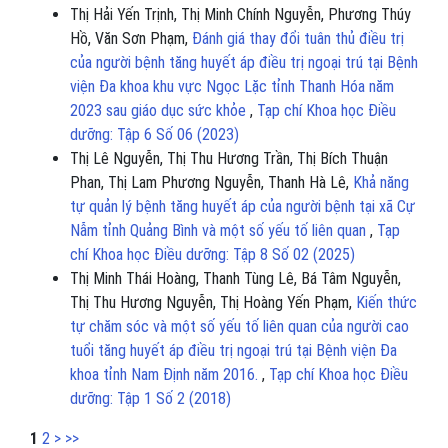
Thị Hải Yến Trịnh, Thị Minh Chính Nguyễn, Phương Thúy
Hồ, Văn Sơn Phạm,
Đánh giá thay đổi tuân thủ điều trị
của người bệnh tăng huyết áp điều trị ngoại trú tại Bệnh
viện Đa khoa khu vực Ngọc Lặc tỉnh Thanh Hóa năm
2023 sau giáo dục sức khỏe
,
Tạp chí Khoa học Điều
dưỡng: Tập 6 Số 06 (2023)
Thị Lê Nguyễn, Thị Thu Hương Trần, Thị Bích Thuận
Phan, Thị Lam Phương Nguyễn, Thanh Hà Lê,
Khả năng
tự quản lý bệnh tăng huyết áp của người bệnh tại xã Cự
Nẫm tỉnh Quảng Bình và một số yếu tố liên quan
,
Tạp
chí Khoa học Điều dưỡng: Tập 8 Số 02 (2025)
Thị Minh Thái Hoàng, Thanh Tùng Lê, Bá Tâm Nguyễn,
Thị Thu Hương Nguyễn, Thị Hoàng Yến Phạm,
Kiến thức
tự chăm sóc và một số yếu tố liên quan của người cao
tuổi tăng huyết áp điều trị ngoại trú tại Bệnh viện Đa
khoa tỉnh Nam Định năm 2016.
,
Tạp chí Khoa học Điều
dưỡng: Tập 1 Số 2 (2018)
1
2
>
>>