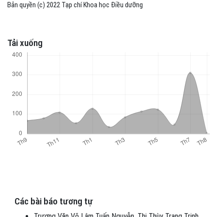
Bản quyền (c) 2022 Tạp chí Khoa học Điều dưỡng
Tải xuống
Các bài báo tương tự
Trương Văn Võ Lâm Tuấn Nguyễn, Thị Thùy Trang Trịnh,