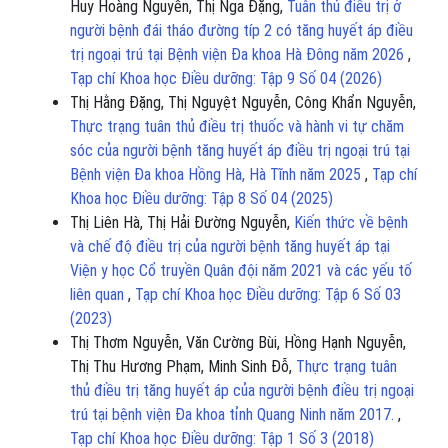
Huy Hoàng Nguyễn, Thị Nga Đặng,
Tuân thủ điều trị ở
người bệnh đái tháo đường típ 2 có tăng huyết áp điều
trị ngoại trú tại Bệnh viện Đa khoa Hà Đông năm 2026
,
Tạp chí Khoa học Điều dưỡng: Tập 9 Số 04 (2026)
Thị Hằng Đặng, Thị Nguyệt Nguyễn, Công Khẩn Nguyễn,
Thực trạng tuân thủ điều trị thuốc và hành vi tự chăm
sóc của người bệnh tăng huyết áp điều trị ngoại trú tại
Bệnh viện Đa khoa Hồng Hà, Hà Tĩnh năm 2025
,
Tạp chí
Khoa học Điều dưỡng: Tập 8 Số 04 (2025)
Thị Liên Hà, Thị Hải Đường Nguyễn,
Kiến thức về bệnh
và chế độ điều trị của người bệnh tăng huyết áp tại
Viện y học Cổ truyền Quân đội năm 2021 và các yếu tố
liên quan
,
Tạp chí Khoa học Điều dưỡng: Tập 6 Số 03
(2023)
Thị Thơm Nguyễn, Văn Cường Bùi, Hồng Hạnh Nguyễn,
Thị Thu Hương Phạm, Minh Sinh Đỗ,
Thực trạng tuân
thủ điều trị tăng huyết áp của người bệnh điều trị ngoại
trú tại bệnh viện Đa khoa tỉnh Quang Ninh năm 2017.
,
Tạp chí Khoa học Điều dưỡng: Tập 1 Số 3 (2018)