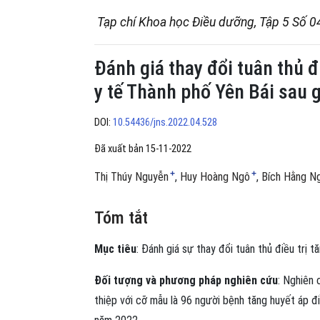
Tạp chí Khoa học Điều dưỡng, Tập 5 Số 0
Đánh giá thay đổi tuân thủ đ
y tế Thành phố Yên Bái sau 
DOI:
10.54436/jns.2022.04.528
Đã xuất bản 15-11-2022
+
+
Thị Thúy Nguyễn
Huy Hoàng Ngô
Bích Hằng N
Tóm tắt
Mục tiêu
: Đánh giá sự thay đổi tuân thủ điều trị 
Đối tượng và phương pháp nghiên cứu
: Nghiên 
thiệp với cỡ mẫu là 96 người bệnh tăng huyết áp đi