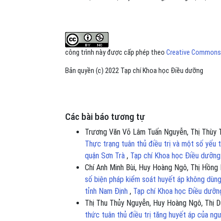
công trình này được cấp phép theo
Creative Commons A
Bản quyền (c) 2022 Tạp chí Khoa học Điều dưỡng
Các bài báo tương tự
Trương Văn Võ Lâm Tuấn Nguyễn, Thị Thùy T
Thực trạng tuân thủ điều trị và một số yếu t
quận Sơn Trà
,
Tạp chí Khoa học Điều dưỡng
Chí Anh Minh Bùi, Huy Hoàng Ngô, Thị Hồng 
số biện pháp kiểm soát huyết áp không dùng 
tỉnh Nam Định
,
Tạp chí Khoa học Điều dưỡn
Thị Thu Thủy Nguyễn, Huy Hoàng Ngô, Thị 
thức tuân thủ điều trị tăng huyết áp của ng