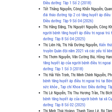
Điều dưỡng: Tập 1 Số 2 (2018)
Tất Thắng Nguyễn, Công Khẩn Nguyễn, Quan
đái tháo đường típ 2 có tăng huyết áp điều
Điều dưỡng: Tập 9 Số 04 (2026)
Thị Hằng Đặng, Thị Nguyệt Nguyễn, Công K
người bệnh tăng huyết áp điều trị ngoại tr
dưỡng: Tập 8 Số 04 (2025)
Thị Liên Hà, Thị Hải Đường Nguyễn,
Kiến thứ
truyền Quân đội năm 2021 và các yếu tố liê
Thị Thơm Nguyễn, Văn Cường Bùi, Hồng Hạn
tăng huyết áp của người bệnh điều trị ngoại
dưỡng: Tập 1 Số 3 (2018)
Thị Hải Yến Trịnh, Thị Minh Chính Nguyễn,
bệnh tăng huyết áp điều trị ngoại trú tại
sức khỏe
,
Tạp chí Khoa học Điều dưỡng: Tậ
Thị Lê Nguyễn, Thị Thu Hương Trần, Thị Bí
bệnh tăng huyết áp của người bệnh tại xã C
dưỡng: Tập 8 Số 02 (2025)
Thị Minh Thái Hoàng, Thanh Tùng Lê, Bá T