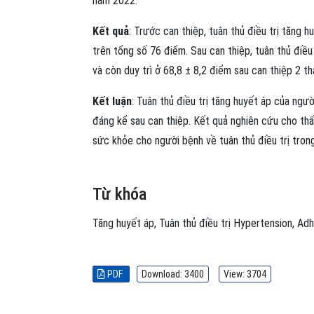
năm 2022.
Kết quả
: Trước can thiệp, tuân thủ điều trị tăng 
trên tổng số 76 điểm. Sau can thiệp, tuân thủ điều
và còn duy trì ở 68,8 ± 8,2 điểm sau can thiệp 2 th
Kết luận
: Tuân thủ điều trị tăng huyết áp của ngư
đáng kể sau can thiệp. Kết quả nghiên cứu cho thấ
sức khỏe cho người bệnh về tuân thủ điều trị trong
Từ khóa
Tăng huyết áp
,
Tuân thủ điều trị
Hypertension
,
Adh
PDF
Download: 3400
View: 3704