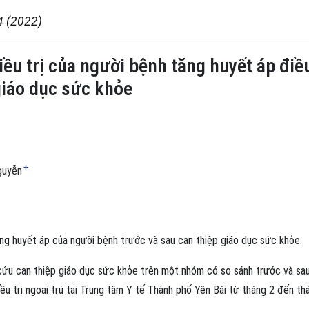
4 (2022)
iều trị của người bệnh tăng huyết áp điều
giáo dục sức khỏe
+
guyễn
tăng huyết áp của người bệnh trước và sau can thiệp giáo dục sức khỏe.
cứu can thiệp giáo dục sức khỏe trên một nhóm có so sánh trước và sa
ều trị ngoại trú tại Trung tâm Y tế Thành phố Yên Bái từ tháng 2 đến th