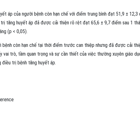
huyết áp của người bệnh còn hạn chế với điểm trung bình đạt 51,9 ± 12,3
 trị tăng huyết áp đã được cải thiện rõ rệt đạt 65,6 ± 9,7 điểm sau 1 th
áng (p < 0,05).
ời bệnh còn hạn chế tại thời điểm trước can thiệp nhưng đã được cải thi
y vai trò, tầm quan trọng và sự cần thiết của việc thường xuyên giáo dụ
 điều trị bệnh tăng huyết áp.
erence