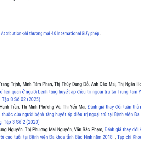
ttribution-phi thương mại 4.0 International Giấy phép
.
rang Trịnh, Minh Tâm Phan, Thị Thùy Dung Đỗ, Anh Đào Mai, Thị Ngân H
ố liên quan ở người bệnh tăng huyết áp điều trị ngoại trú tại Trung tâm 
: Tập 8 Số 02 (2025)
Hạnh Trần, Thị Minh Phượng Vũ, Thị Yến Mai,
Đánh giá thay đổi tuân thủ
thuốc của người bệnh tăng huyết áp điều trị ngoại trú tại Bệnh viện Đa
g: Tập 3 Số 2 (2020)
Dung Nguyễn, Thị Phương Mai Nguyễn, Văn Bắc Phạm,
Đánh giá thay đổi 
ười cao tuổi tại Bệnh viện Đa khoa tỉnh Bắc Ninh năm 2018.
,
Tạp chí Kho