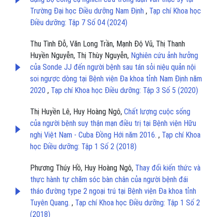
Trường Đại học Điều dưỡng Nam Định
,
Tạp chí Khoa học
Điều dưỡng: Tập 7 Số 04 (2024)
Thu Tình Đỗ, Văn Long Trần, Mạnh Độ Vũ, Thị Thanh
Huyền Nguyễn, Thị Thùy Nguyễn,
Nghiên cứu ảnh hưởng
của Sonde JJ đến người bệnh sau tán sỏi niệu quản nội
soi ngược dòng tại Bệnh viện Đa khoa tỉnh Nam Định năm
2020
,
Tạp chí Khoa học Điều dưỡng: Tập 3 Số 5 (2020)
Thị Huyền Lê, Huy Hoàng Ngô,
Chất lượng cuộc sống
của người bệnh suy thận mạn điều trị tại Bệnh viện Hữu
nghị Việt Nam - Cuba Đồng Hới năm 2016.
,
Tạp chí Khoa
học Điều dưỡng: Tập 1 Số 2 (2018)
Phương Thúy Hồ, Huy Hoàng Ngô,
Thay đổi kiến thức và
thực hành tự chăm sóc bàn chân của người bệnh đái
tháo đường type 2 ngoại trú tại Bệnh viện Đa khoa tỉnh
Tuyên Quang.
,
Tạp chí Khoa học Điều dưỡng: Tập 1 Số 2
(2018)