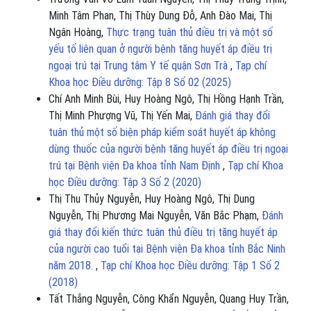
Minh Tâm Phan, Thị Thùy Dung Đỗ, Anh Đào Mai, Thị
Ngân Hoàng,
Thực trạng tuân thủ điều trị và một số
yếu tố liên quan ở người bệnh tăng huyết áp điều trị
ngoại trú tại Trung tâm Y tế quận Sơn Trà
,
Tạp chí
Khoa học Điều dưỡng: Tập 8 Số 02 (2025)
Chí Anh Minh Bùi, Huy Hoàng Ngô, Thị Hồng Hạnh Trần,
Thị Minh Phượng Vũ, Thị Yến Mai,
Đánh giá thay đổi
tuân thủ một số biện pháp kiểm soát huyết áp không
dùng thuốc của người bệnh tăng huyết áp điều trị ngoại
trú tại Bệnh viện Đa khoa tỉnh Nam Định
,
Tạp chí Khoa
học Điều dưỡng: Tập 3 Số 2 (2020)
Thị Thu Thủy Nguyễn, Huy Hoàng Ngô, Thị Dung
Nguyễn, Thị Phương Mai Nguyễn, Văn Bắc Phạm,
Đánh
giá thay đổi kiến thức tuân thủ điều trị tăng huyết áp
của người cao tuổi tại Bệnh viện Đa khoa tỉnh Bắc Ninh
năm 2018.
,
Tạp chí Khoa học Điều dưỡng: Tập 1 Số 2
(2018)
Tất Thắng Nguyễn, Công Khẩn Nguyễn, Quang Huy Trần,