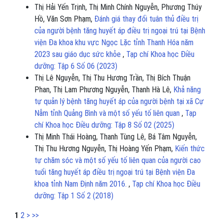
Thị Hải Yến Trịnh, Thị Minh Chính Nguyễn, Phương Thúy
Hồ, Văn Sơn Phạm,
Đánh giá thay đổi tuân thủ điều trị
của người bệnh tăng huyết áp điều trị ngoại trú tại Bệnh
viện Đa khoa khu vực Ngọc Lặc tỉnh Thanh Hóa năm
2023 sau giáo dục sức khỏe
,
Tạp chí Khoa học Điều
dưỡng: Tập 6 Số 06 (2023)
Thị Lê Nguyễn, Thị Thu Hương Trần, Thị Bích Thuận
Phan, Thị Lam Phương Nguyễn, Thanh Hà Lê,
Khả năng
tự quản lý bệnh tăng huyết áp của người bệnh tại xã Cự
Nẫm tỉnh Quảng Bình và một số yếu tố liên quan
,
Tạp
chí Khoa học Điều dưỡng: Tập 8 Số 02 (2025)
Thị Minh Thái Hoàng, Thanh Tùng Lê, Bá Tâm Nguyễn,
Thị Thu Hương Nguyễn, Thị Hoàng Yến Phạm,
Kiến thức
tự chăm sóc và một số yếu tố liên quan của người cao
tuổi tăng huyết áp điều trị ngoại trú tại Bệnh viện Đa
khoa tỉnh Nam Định năm 2016.
,
Tạp chí Khoa học Điều
dưỡng: Tập 1 Số 2 (2018)
1
2
>
>>