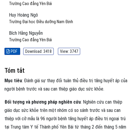
Trường Cao đẳng Yên Bái
Huy Hoàng Ngô
Trường Đại học Điều dưỡng Nam Định
Bích Hằng Nguyễn
Trường Cao đẳng Yên Bái
PDF
Download: 3418
View: 3747
Tóm tắt
Mục tiêu
: Đánh giá sự thay đổi tuân thủ điều trị tăng huyết áp của
người bệnh trước và sau can thiệp giáo dục sức khỏe.
Đối tượng và phương pháp nghiên cứu
: Nghiên cứu can thiệp
giáo dục sức khỏe trên một nhóm có so sánh trước và sau can
thiệp với cỡ mẫu là 96 người bệnh tăng huyết áp điều trị ngoại trú
tại Trung tâm Y tế Thành phố Yên Bái từ tháng 2 đến tháng 5 năm