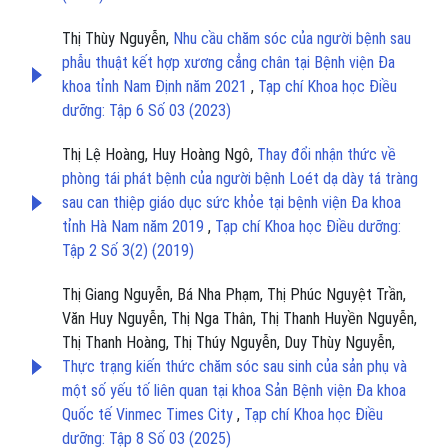
Thị Thùy Nguyễn,
Nhu cầu chăm sóc của người bệnh sau
phẫu thuật kết hợp xương cẳng chân tại Bệnh viện Đa
khoa tỉnh Nam Định năm 2021
,
Tạp chí Khoa học Điều
dưỡng: Tập 6 Số 03 (2023)
Thị Lệ Hoàng, Huy Hoàng Ngô,
Thay đổi nhận thức về
phòng tái phát bệnh của người bệnh Loét dạ dày tá tràng
sau can thiệp giáo dục sức khỏe tại bệnh viện Đa khoa
tỉnh Hà Nam năm 2019
,
Tạp chí Khoa học Điều dưỡng:
Tập 2 Số 3(2) (2019)
Thị Giang Nguyễn, Bá Nha Phạm, Thị Phúc Nguyệt Trần,
Văn Huy Nguyễn, Thị Nga Thân, Thị Thanh Huyền Nguyễn,
Thị Thanh Hoàng, Thị Thúy Nguyễn, Duy Thùy Nguyễn,
Thực trạng kiến thức chăm sóc sau sinh của sản phụ và
một số yếu tố liên quan tại khoa Sản Bệnh viện Đa khoa
Quốc tế Vinmec Times City
,
Tạp chí Khoa học Điều
dưỡng: Tập 8 Số 03 (2025)