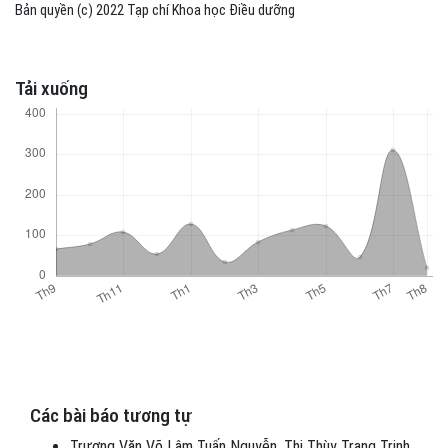
Bản quyền (c) 2022 Tạp chí Khoa học Điều dưỡng
Tải xuống
Các bài báo tương tự
Trương Văn Võ Lâm Tuấn Nguyễn, Thị Thùy Trang Trịnh,