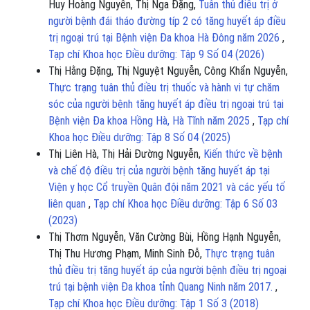
Huy Hoàng Nguyễn, Thị Nga Đặng,
Tuân thủ điều trị ở
người bệnh đái tháo đường típ 2 có tăng huyết áp điều
trị ngoại trú tại Bệnh viện Đa khoa Hà Đông năm 2026
,
Tạp chí Khoa học Điều dưỡng: Tập 9 Số 04 (2026)
Thị Hằng Đặng, Thị Nguyệt Nguyễn, Công Khẩn Nguyễn,
Thực trạng tuân thủ điều trị thuốc và hành vi tự chăm
sóc của người bệnh tăng huyết áp điều trị ngoại trú tại
Bệnh viện Đa khoa Hồng Hà, Hà Tĩnh năm 2025
,
Tạp chí
Khoa học Điều dưỡng: Tập 8 Số 04 (2025)
Thị Liên Hà, Thị Hải Đường Nguyễn,
Kiến thức về bệnh
và chế độ điều trị của người bệnh tăng huyết áp tại
Viện y học Cổ truyền Quân đội năm 2021 và các yếu tố
liên quan
,
Tạp chí Khoa học Điều dưỡng: Tập 6 Số 03
(2023)
Thị Thơm Nguyễn, Văn Cường Bùi, Hồng Hạnh Nguyễn,
Thị Thu Hương Phạm, Minh Sinh Đỗ,
Thực trạng tuân
thủ điều trị tăng huyết áp của người bệnh điều trị ngoại
trú tại bệnh viện Đa khoa tỉnh Quang Ninh năm 2017.
,
Tạp chí Khoa học Điều dưỡng: Tập 1 Số 3 (2018)