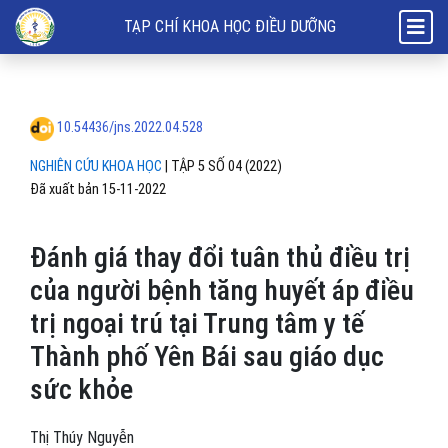
Đánh giá thay đổi tuân thủ điều trị của người bệnh tăng huyết áp điều
TẠP CHÍ KHOA HỌC ĐIỀU DƯỠNG
10.54436/jns.2022.04.528
NGHIÊN CỨU KHOA HỌC
|
TẬP 5 SỐ 04 (2022)
Đã xuất bản 15-11-2022
Đánh giá thay đổi tuân thủ điều trị
của người bệnh tăng huyết áp điều
trị ngoại trú tại Trung tâm y tế
Thành phố Yên Bái sau giáo dục
sức khỏe
Thị Thúy Nguyễn