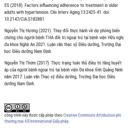
ES (2018). Factors influencing adherence to treatment in older
adults with hypertension. Clin Interv Aging.13:2425-41. doi:
10.2147/CIA.S182881
Nguyễn Thị Hương (2021). Thay đổi thực hành về dự phòng biến
chứng cho người bệnh THA điề trị ngoại trú tại bệnh viện Hữu nghị
đa khoa Nghệ An 2021. Luận văn thạc sỹ Điều dưỡng, Trường Đại
học Điều dưỡng Nam Định.
Nguyễn Thị Thơm (2017). Thực trạng tuân thủ điều trị tăng huyết
áp của người bệnh ngoại trú tại bệnh viện Đa khoa tỉnh Quảng Ninh
năm 2017. Luận văn Thạc sỹ điều dưỡng, Trường Đại học Điều
dưỡng Nam Định.
công trình này được cấp phép theo
Creative Commons Attribution-phi
thương mại 4.0 International Giấy phép
.