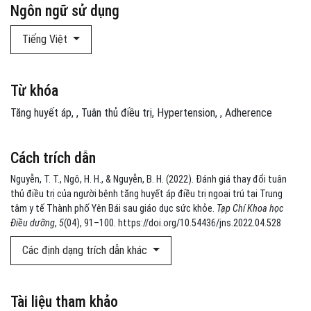
Ngôn ngữ sử dụng
Tiếng Việt
Từ khóa
Tăng huyết áp
,
Tuân thủ điều trị
Hypertension
,
Adherence
Cách trích dẫn
Nguyễn, T. T., Ngô, H. H., & Nguyễn, B. H. (2022). Đánh giá thay đổi tuân
thủ điều trị của người bệnh tăng huyết áp điều trị ngoại trú tại Trung
tâm y tế Thành phố Yên Bái sau giáo dục sức khỏe.
Tạp Chí Khoa học
Điều dưỡng
,
5
(04), 91–100. https://doi.org/10.54436/jns.2022.04.528
Các định dạng trích dẫn khác
Tài liệu tham khảo